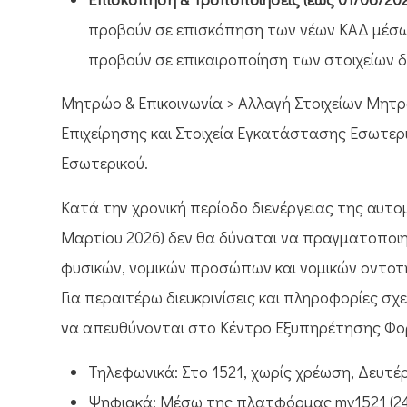
προβούν σε επισκόπηση των νέων ΚΑΔ μέσω 
προβούν σε επικαιροποίηση των στοιχείων
Μητρώο & Επικοινωνία > Αλλαγή Στοιχείων Μητρώ
Επιχείρησης και Στοιχεία Εγκατάστασης Εσωτερ
Εσωτερικού.
Κατά την χρονική περίοδο διενέργειας της αυτ
Μαρτίου 2026) δεν θα δύναται να πραγματοποιη
φυσικών, νομικών προσώπων και νομικών οντοτ
Για περαιτέρω διευκρινίσεις και πληροφορίες σχ
να απευθύνονται στο Κέντρο Εξυπηρέτησης Φο
Τηλεφωνικά: Στο 1521, χωρίς χρέωση, Δευτέρ
Ψηφιακά: Μέσω της πλατφόρμας my1521 (24