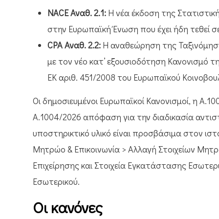
NACE Αναθ. 2.1:
Η νέα έκδοση της Στατιστικ
στην Ευρωπαϊκή Ένωση που έχει ήδη τεθεί σε
CPA Αναθ. 2.2:
Η αναθεώρηση της Ταξινόμησ
με τον νέο κατ’ εξουσιοδότηση Κανονισμό τ
ΕΚ αριθ. 451/2008 του Ευρωπαϊκού Κοινοβουλ
Οι δημοσιευμένοι Ευρωπαϊκοί Κανονισμοί, η Α.
Α.1004/2026 απόφαση για την διαδικασία αντιστ
υποστηρικτικό υλικό είναι προσβάσιμα στον ισ
Μητρώο & Επικοινωνία > Αλλαγή Στοιχείων Μητρώ
Επιχείρησης και Στοιχεία Εγκατάστασης Εσωτερ
Εσωτερικού.
Οι κανόνες