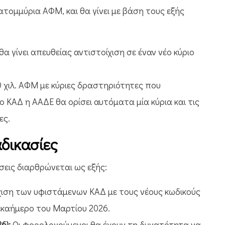
τομμύρια ΑΦΜ, και θα γίνει με βάση τους εξής
 θα γίνει απευθείας αντιστοίχιση σε έναν νέο κύριο
0 χιλ. ΑΦΜ με κύριες δραστηριότητες που
 ΚΑΔ η ΑΑΔΕ θα ορίσει αυτόματα μία κύρια και τις
ες.
αδικασίες
σεις διαρθρώνεται ως εξής:
χιση των υφιστάμενων ΚΑΔ με τους νέους κωδικούς
εκαήμερο του Μαρτίου 2026.
6):
Οι φορολογούμενοι θα έχουν τη δυνατότητα να