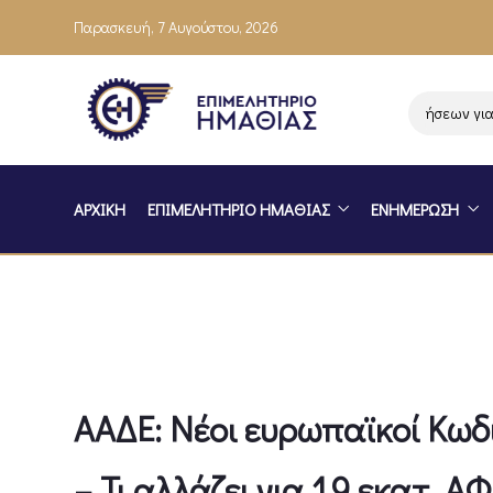
Παρασκευή, 7 Αυγούστου, 2026
Ενημέρωση επιχειρήσεων για το
ΑΡΧΙΚΗ
ΕΠΙΜΕΛΗΤΗΡΙΟ ΗΜΑΘΙΑΣ
ΕΝΗΜΕΡΩΣΗ
ΑΑΔΕ: Νέοι ευρωπαϊκοί Κωδ
– Τι αλλάζει για 1,9 εκατ. Α