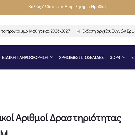
Καλώς ήλθατε στο Επιμελητήριο Ημαθίας
 πρόγραμμα Μαθητείας 2026-2027
Έκδοση αρχείου Συχνών Ερωτήσ
ΕΙΔΙΚΗ ΠΛΗΡΟΦΟΡΗΣΗ
ΧΡΗΣΙΜΕΣ ΙΣΤΟΣΕΛΙΔΕΣ
GDPR
Ε
ικοί Αριθμοί Δραστηριότητας
ΦΜ