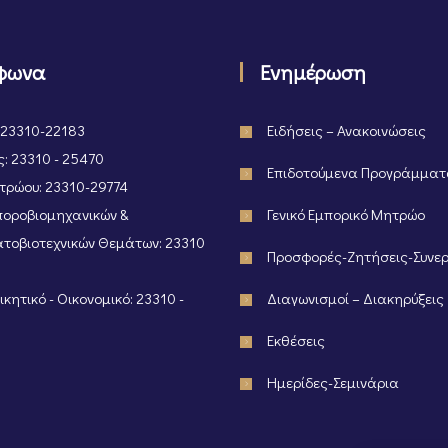
φωνα
Ενημέρωση
 23310-22183
Ειδήσεις – Ανακοινώσεις
: 23310 - 25470
Επιδοτούμενα Προγράμμα
ρώου: 23310-29774
οροβιομηχανικών &
Γενικό Εμπορικό Μητρώο
τοβιοτεχνικών Θεμάτων: 23310
Προσφορές-Ζητήσεις-Συνε
κητικό - Οικονομικό: 23310 -
Διαγωνισμοί – Διακηρύξεις
Εκθέσεις
Ημερίδες-Σεμινάρια