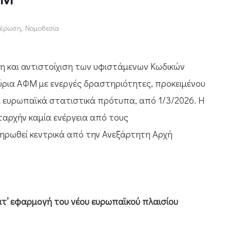
έρωση
,
Νομοθεσία
 και αντιστοίχιση των υφιστάμενων Κωδικών
ύρια ΑΦΜ με ενεργές δραστηριότητες, προκειμένου
α ευρωπαϊκά στατιστικά πρότυπα, από 1/3/2026. Η
ταρχήν καμία ενέργεια από τους
ηρωθεί κεντρικά από την Ανεξάρτητη Αρχή
ατ’ εφαρμογή του νέου ευρωπαϊκού πλαισίου