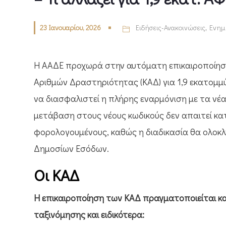
23 Ιανουαρίου, 2026
Ειδήσεις-Ανακοινώσεις
,
Ενημ
Η ΑΑΔΕ προχωρά στην αυτόματη επικαιροποίηση
Αριθμών Δραστηριότητας (ΚΑΔ) για 1,9 εκατομμ
να διασφαλιστεί η πλήρης εναρμόνιση με τα νέ
μετάβαση στους νέους κωδικούς δεν απαιτεί κα
φορολογουμένους, καθώς η διαδικασία θα ολοκλ
Δημοσίων Εσόδων.
Οι ΚΑΔ
Η επικαιροποίηση των ΚΑΔ πραγματοποιείται κ
ταξινόμησης και ειδικότερα: