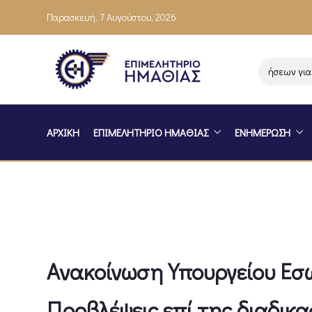
Παρασκευή, 7 Αυγούστου, 2026
Ενημέρωση επιχειρήσεων για το
ΑΡΧΙΚΗ
ΕΠΙΜΕΛΗΤΗΡΙΟ ΗΜΑΘΙΑΣ
ΕΝΗΜΕΡΩΣΗ
Ανακοίνωση Υπουργείου Εσ
Προβλέψεις επί της διαδικ