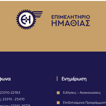
φωνα
Ενημέρωση
 23310-22183
Ειδήσεις – Ανακοινώσεις
: 23310 - 25470
Επιδοτούμενα Προγράμμα
ρώου: 23310-29774