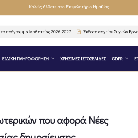
Καλώς ήλθατε στο Επιμελητήριο Ημαθίας
 πρόγραμμα Μαθητείας 2026-2027
Έκδοση αρχείου Συχνών Ερωτή
ΕΙΔΙΚΗ ΠΛΗΡΟΦΟΡΗΣΗ
ΧΡΗΣΙΜΕΣ ΙΣΤΟΣΕΛΙΔΕΣ
GDPR
Ε
ωτερικών που αφορά Νέες
ασίας δημοσίευσης