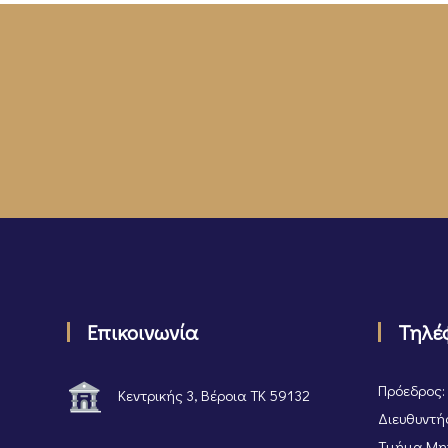
Επικοινωνία
Τηλέ
Πρόεδρος:
Κεντρικής 3, Βέροια ΤΚ 59132
Διευθυντής
Τμήμα Μητ