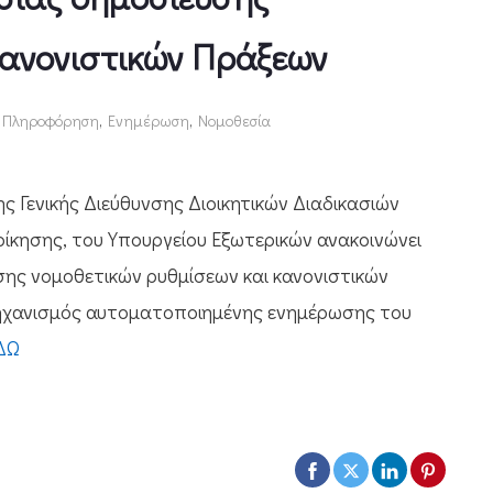
Κανονιστικών Πράξεων
ή Πληροφόρηση
,
Ενημέρωση
,
Νομοθεσία
ς Γενικής Διεύθυνσης Διοικητικών Διαδικασιών
οίκησης, του Υπουργείου Εξωτερικών ανακοινώνει
σης νομοθετικών ρυθμίσεων και κανονιστικών
ηχανισμός αυτοματοποιημένης ενημέρωσης του
ΔΩ