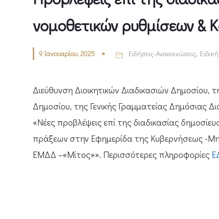
νομοθετικών ρυθμίσεων & 
9 Ιανουαρίου, 2025
Ειδήσεις-Ανακοινώσεις
,
Ειδικ
Διεύθυνση Διοικητικών Διαδικασιών Δημοσίου, τη
Δημοσίου, της Γενικής Γραμματείας Δημόσιας Δι
«Νέες προβλέψεις επί της διαδικασίας δημοσίευ
πράξεων στην Εφημερίδα της Κυβερνήσεως -Μ
ΕΜΔΔ –«Μίτος»». Περισσότερες πληροφορίες
Ε