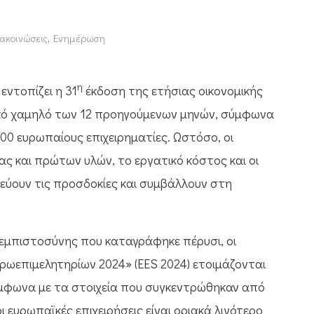
νακοινώσεις
,
Ενημέρωση
η
εντοπίζει η 31
έκδοση της ετήσιας οικονομικής
ικό χαμηλό των 12 προηγούμενων μηνών, σύμφωνα
00 ευρωπαίους επιχειρηματίες. Ωστόσο, οι
ας και πρώτων υλών, το εργατικό κόστος και οι
μεύουν τις προσδοκίες και συμβάλλουν στη
εμπιστοσύνης που καταγράφηκε πέρυσι, οι
ρωεπιμελητηρίων 2024» (EES 2024) ετοιμάζονται
ύμφωνα με τα στοιχεία που συγκεντρώθηκαν από
οι ευρωπαϊκές επιχειρήσεις είναι οριακά λιγότερο