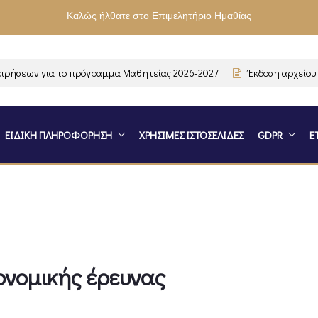
Καλώς ήλθατε στο Επιμελητήριο Ημαθίας
εων για το πρόγραμμα Μαθητείας 2026-2027
Έκδοση αρχείου Συχ
ΕΙΔΙΚΗ ΠΛΗΡΟΦΟΡΗΣΗ
ΧΡΗΣΙΜΕΣ ΙΣΤΟΣΕΛΙΔΕΣ
GDPR
Ε
ονομικής έρευνας