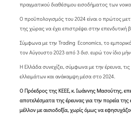
πραγματικού διαθέσιμου εισοδήματος των νοικο
Ο προϋπολογισμός του 2024 είναι ο πρώτος μετ
της χώρας να έχει επιστρέψει στην επενδυτική 
Σύμφωνα με την Trading Economics, το εμπορικό
τον Αύγουστο 2023 από 3 δισ. ευρώ τον ίδιο μή
Η Ελλάδα συνεχίζει, σύμφωνα με την έρευνα, τι
ελλειμάτων και ανάκαμψη μέσα στο 2024.
Ο Πρόεδρος της ΚΕΕΕ, κ. Ιωάννης Μασούτης, επ
αποτελέσματα της έρευνας για την πορεία της ε
μέλλον με αισιοδοξία, χωρίς όμως να εφησυχάζο