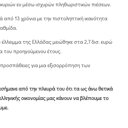
κυριών εν μέσω ισχυρών πληθωριστικών πιέσεων.
ά από 13 χρόνια με την πιστοληπτική ικανότητα
βαθμίδα.
 έλλειμμα της Ελλάδας μειώθηκε στα 2,7 δισ. ευρώ
να του προηγούμενου έτους.
ς προσπάθειες για μια εξισορρόπηση των
εσήμανε από την πλευρά του ότι τα ως άνω θετικά
λληνικής οικονομίας μας κάνουν να βλέπουμε το
υμε.