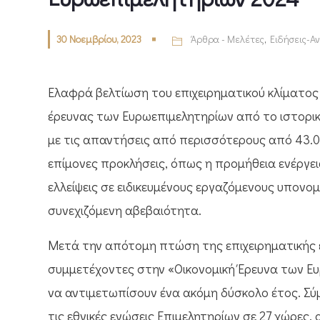
30 Νοεμβρίου, 2023
Άρθρα - Μελέτες
,
Ειδήσεις-Α
Ελαφρά βελτίωση του επιχειρηματικού κλίματος 
έρευνας των Ευρωεπιμελητηρίων από το ιστορ
με τις απαντήσεις από περισσότερους από 43.0
επίμονες προκλήσεις, όπως η προμήθεια ενέργει
ελλείψεις σε ειδικευμένους εργαζόμενους υπονο
συνεχιζόμενη αβεβαιότητα.
Μετά την απότομη πτώση της επιχειρηματικής 
συμμετέχοντες στην «Οικονομική Έρευνα των Ευ
να αντιμετωπίσουν ένα ακόμη δύσκολο έτος. Σ
τις εθνικές ενώσεις Επιμελητηρίων σε 27 χώρες, 