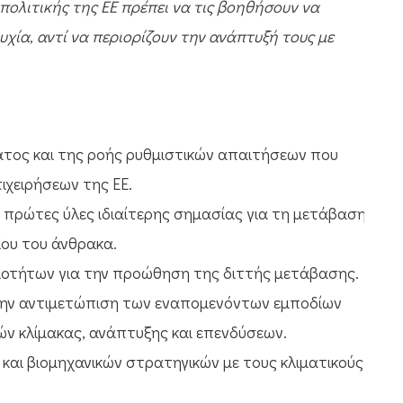
πολιτικής της ΕΕ πρέπει να τις βοηθήσουν να
χία, αντί να περιορίζουν την ανάπτυξή τους με
τος και της ροής ρυθμιστικών απαιτήσεων που
ιχειρήσεων της ΕΕ.
 πρώτες ύλες ιδιαίτερης σημασίας για τη μετάβαση
ίου του άνθρακα.
ιοτήτων για την προώθηση της διττής μετάβασης.
την αντιμετώπιση των εναπομενόντων εμποδίων
ιών κλίμακας, ανάπτυξης και επενδύσεων.
και βιομηχανικών στρατηγικών με τους κλιματικούς