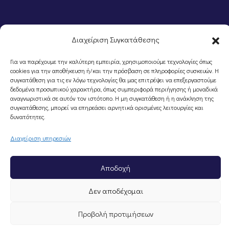
Διαχείριση Συγκατάθεσης
Για να παρέχουμε την καλύτερη εμπειρία, χρησιμοποιούμε τεχνολογίες όπως
cookies για την αποθήκευση ή/και την πρόσβαση σε πληροφορίες συσκευών. Η
συγκατάθεση για τις εν λόγω τεχνολογίες θα μας επιτρέψει να επεξεργαστούμε
δεδομένα προσωπικού χαρακτήρα, όπως συμπεριφορά περιήγησης ή μοναδικά
αναγνωριστικά σε αυτόν τον ιστότοπο. Η μη συγκατάθεση ή η ανάκληση της
συγκατάθεσης, μπορεί να επηρεάσει αρνητικά ορισμένες λειτουργίες και
©Portal Επιμελητηρίου Ημαθίας, Powered by
Knowledge A.E.
δυνατότητες.
Διαχείριση υπηρεσιών
Αποδοχή
Δεν αποδέχομαι
Προβολή προτιμήσεων