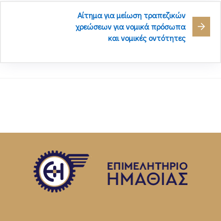
Αίτημα για μείωση τραπεζικών
χρεώσεων για νομικά πρόσωπα
και νομικές οντότητες