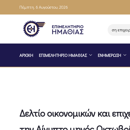
Πέμπτη, 6 Αυγούστου, 2026
Ενημέρωση επιχειρήσε
ΑΡΧΙΚΗ
ΕΠΙΜΕΛΗΤΗΡΙΟ ΗΜΑΘΙΑΣ
ΕΝΗΜΕΡΩΣΗ
Δελτίο οικονομικών και επι
την Αίγυπτο μηνός Οκτωβρ