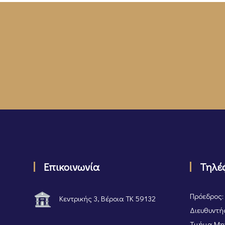
Επικοινωνία
Τηλέ
Πρόεδρος:
Κεντρικής 3, Βέροια ΤΚ 59132
Διευθυντής
Τμήμα Μητ