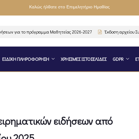
Καλώς ήλθατε στο Επιμελητήριο Ημαθίας
ων για το πρόγραμμα Μαθητείας 2026-2027
Έκδοση αρχείου Συχ
ΕΙΔΙΚΗ ΠΛΗΡΟΦΟΡΗΣΗ
ΧΡΗΣΙΜΕΣ ΙΣΤΟΣΕΛΙΔΕΣ
GDPR
Ε
χειρηματικών ειδήσεων από
ίου 2025