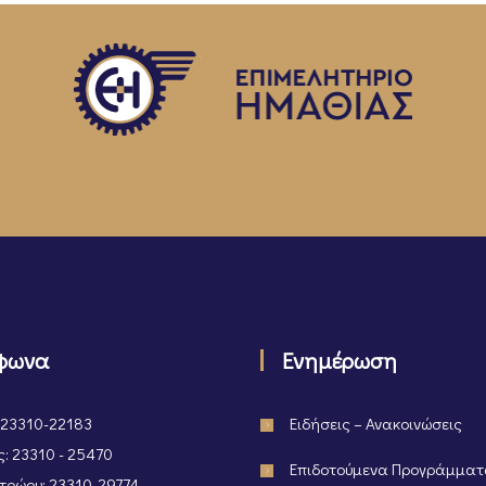
φωνα
Ενημέρωση
 23310-22183
Ειδήσεις – Ανακοινώσεις
: 23310 - 25470
Επιδοτούμενα Προγράμμα
ρώου: 23310-29774