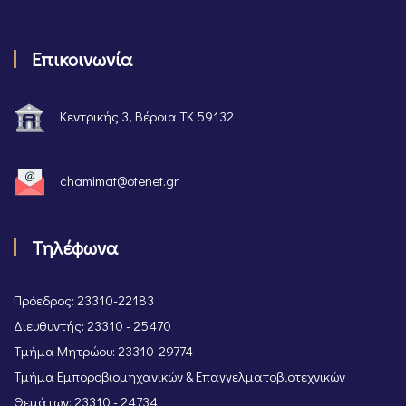
Επικοινωνία
Κεντρικής 3, Βέροια ΤΚ 59132
chamimat@otenet.gr
Τηλέφωνα
Πρόεδρος: 23310-22183
Διευθυντής: 23310 - 25470
Τμήμα Μητρώου: 23310-29774
Τμήμα Εμποροβιομηχανικών & Επαγγελματοβιοτεχνικών
Θεμάτων: 23310 - 24734