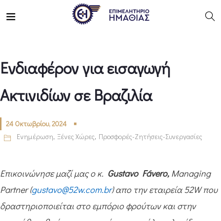
Ενδιαφέρον για εισαγωγή
Ακτινιδίων σε Βραζιλία
24 Οκτωβρίου, 2024
Ενημέρωση
,
Ξένες Χώρες
,
Προσφορές-Ζητήσεις-Συνεργασίες
Επικοινώνησε μαζί μας ο κ.
Gustavo
Fávero,
Managing
Partner (
gustavo@52w.com.br
) απο την εταιρεία 52W που
δραστηριοποιείται στο εμπόριο φρούτων και στην