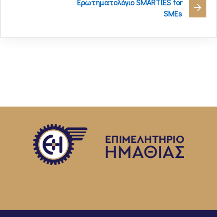
Ερωτηματολόγιο SMARTIES for
SMEs