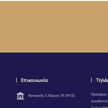
Επικοινωνία
Τηλέ
Πρόεδρος:
Κεντρικής 3, Βέροια ΤΚ 59132
Διευθυντής
Τμήμα Μητ