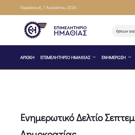
Παρασκευή, 7 Αυγούστου, 2026
Ενημέρωση επιχειρήσεων για το
ΑΡΧΙΚΗ
ΕΠΙΜΕΛΗΤΗΡΙΟ ΗΜΑΘΙΑΣ
ΕΝΗΜΕΡΩΣΗ
Ενημερωτικό Δελτίο Σεπτεμ
Δημοκρατίας