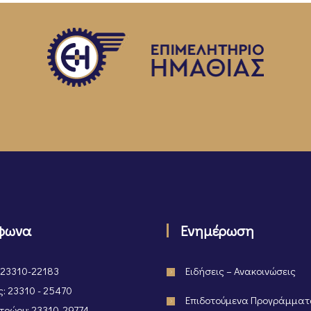
φωνα
Ενημέρωση
 23310-22183
Ειδήσεις – Ανακοινώσεις
: 23310 - 25470
Επιδοτούμενα Προγράμμα
ρώου: 23310-29774