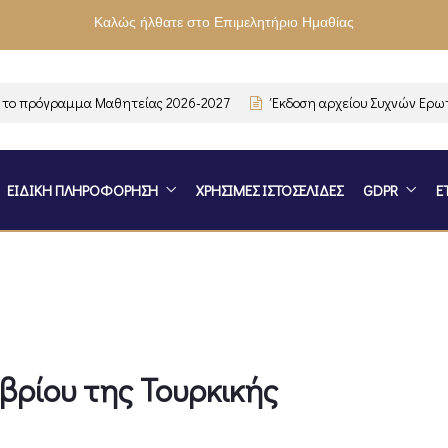
Καλώς ήλθατε στο Επιμελητήριο Ημαθίας
 πρόγραμμα Μαθητείας 2026-2027
Έκδοση αρχείου Συχνών Ερωτή
ΕΙΔΙΚΗ ΠΛΗΡΟΦΟΡΗΣΗ
ΧΡΗΣΙΜΕΣ ΙΣΤΟΣΕΛΙΔΕΣ
GDPR
Ε
βρίου της Τουρκικής