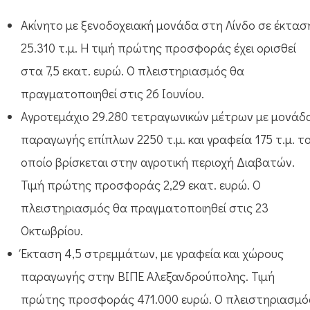
Ακίνητο με ξενοδοχειακή μονάδα στη Λίνδο σε έκτασ
25.310 τ.μ. Η τιμή πρώτης προσφοράς έχει ορισθεί
στα 7,5 εκατ. ευρώ. Ο πλειστηριασμός θα
πραγματοποιηθεί στις 26 Ιουνίου.
Αγροτεμάχιο 29.280 τετραγωνικών μέτρων με μονάδ
παραγωγής επίπλων 2250 τ.μ. και γραφεία 175 τ.μ. τ
οποίο βρίσκεται στην αγροτική περιοχή Διαβατών.
Τιμή πρώτης προσφοράς 2,29 εκατ. ευρώ. Ο
πλειστηριασμός θα πραγματοποιηθεί στις 23
Οκτωβρίου.
Έκταση 4,5 στρεμμάτων, με γραφεία και χώρους
παραγωγής στην ΒΙΠΕ Αλεξανδρούπολης. Τιμή
πρώτης προσφοράς 471.000 ευρώ. Ο πλειστηριασμό