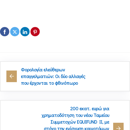
Φορολογία ελεύθερων
επαγγελματιών: Οι δύο αλλαγές
που έρχονται το φθινόπωρο
200 εκατ. ευρώ για
χρηματοδότηση του νέου Ταμείου
Συμμετοχών EQUIFUND II, με
στόχο την ενίσχυση καινοτόμων