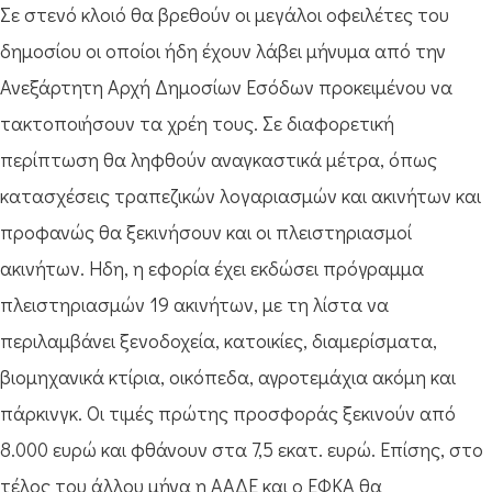
Σε στενό κλοιό θα βρεθούν οι μεγάλοι οφειλέτες του
δημοσίου οι οποίοι ήδη έχουν λάβει μήνυμα από την
Ανεξάρτητη Αρχή Δημοσίων Εσόδων προκειμένου να
τακτοποιήσουν τα χρέη τους. Σε διαφορετική
περίπτωση θα ληφθούν αναγκαστικά μέτρα, όπως
κατασχέσεις τραπεζικών λογαριασμών και ακινήτων και
προφανώς θα ξεκινήσουν και οι πλειστηριασμοί
ακινήτων. Ηδη, η εφορία έχει εκδώσει πρόγραμμα
πλειστηριασμών 19 ακινήτων, με τη λίστα να
περιλαμβάνει ξενοδοχεία, κατοικίες, διαμερίσματα,
βιομηχανικά κτίρια, οικόπεδα, αγροτεμάχια ακόμη και
πάρκινγκ. Οι τιμές πρώτης προσφοράς ξεκινούν από
8.000 ευρώ και φθάνουν στα 7,5 εκατ. ευρώ. Επίσης, στο
τέλος του άλλου μήνα η ΑΑΔΕ και ο ΕΦΚΑ θα