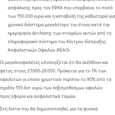
ασφάλισης προς τον ΕΦΚΑ που υπερβαίνει το ποσό
των 150.000 ευρώ και η καταβολή της καθυστερεί γι
χρονικό διάστημα μεγαλύτερο του έτους κατά την
ημερομηνία άντλησης των στοιχείων αυτών από το
πληροφοριακό σύστημα του Κέντρου Είσπραξης
Ασφαλιστικών Οφειλών (ΚΕΑΟ).
Οι μεγαλοοφειλέτες υπολογίζεται ότι θα ανέλθουν και
φέτος στους 27.000-28.000. Πρόκειται για το 1% των
οφειλετών οι οποίοι χρωστούν περίπου το 90% από τα
σχεδόν 155 δισ. ευρώ των ληξιπρόθεσμων οφειλών
προς εφορία και ασφαλιστικά ταμεία.
Στη λίστα που θα δημοσιοποιηθεί, για τα φυσικά