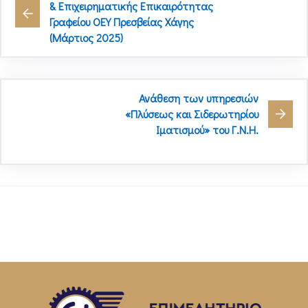
& Επιχειρηματικής Επικαιρότητας
Γραφείου ΟΕΥ Πρεσβείας Χάγης
(Μάρτιος 2025)
Ανάθεση των υπηρεσιών
«Πλύσεως και Σιδερωτηρίου
Ιματισμού» του Γ.Ν.Η.