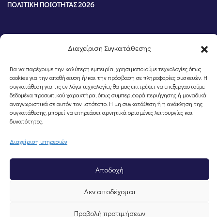
ΠΟΛΙΤΙΚΗ ΠΟΙΟΤΗΤΑΣ 2026
Διαχείριση Συγκατάθεσης
Για να παρέχουμε την καλύτερη εμπειρία, χρησιμοποιούμε τεχνολογίες όπως
cookies για την αποθήκευση ή/και την πρόσβαση σε πληροφορίες συσκευών. Η
συγκατάθεση για τις εν λόγω τεχνολογίες θα μας επιτρέψει να επεξεργαστούμε
δεδομένα προσωπικού χαρακτήρα, όπως συμπεριφορά περιήγησης ή μοναδικά
αναγνωριστικά σε αυτόν τον ιστότοπο. Η μη συγκατάθεση ή η ανάκληση της
συγκατάθεσης, μπορεί να επηρεάσει αρνητικά ορισμένες λειτουργίες και
©Portal Επιμελητηρίου Ημαθίας, Powered by
Knowledge A.E.
δυνατότητες.
Διαχείριση υπηρεσιών
Αποδοχή
Δεν αποδέχομαι
Προβολή προτιμήσεων