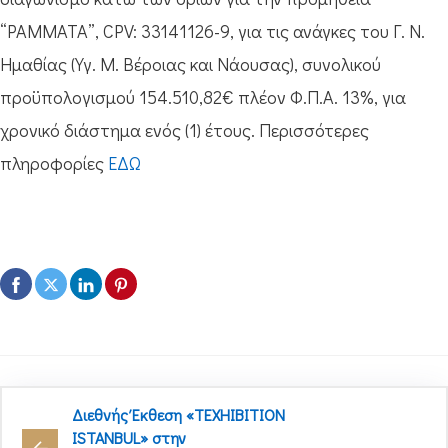
“ΡΑΜΜΑΤΑ”, CPV: 33141126-9, για τις ανάγκες του Γ. Ν.
Ημαθίας (Υγ. Μ. Βέροιας και Νάουσας), συνολικού
προϋπολογισμού 154.510,82€ πλέον Φ.Π.Α. 13%, για
χρονικό διάστημα ενός (1) έτους. Περισσότερες
πληροφορίες
ΕΔΩ
Διεθνής Έκθεση «TEXHIBITION
ISTANBUL» στην