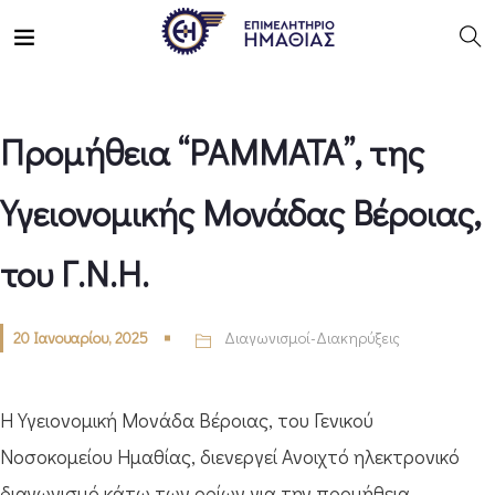
Προμήθεια “ΡΑΜΜΑΤΑ”, της
Υγειονομικής Μονάδας Βέροιας,
του Γ.Ν.Η.
20 Ιανουαρίου, 2025
Διαγωνισμοί-Διακηρύξεις
Η Υγειονομική Μονάδα Βέροιας, του Γενικού
Νοσοκομείου Ημαθίας, διενεργεί Ανοιχτό ηλεκτρονικό
διαγωνισμό κάτω των ορίων για την προμήθεια