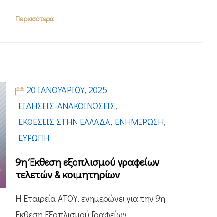
Περισσότερα
20 ΙΑΝΟΥΑΡΊΟΥ, 2025
ΕΙΔΉΣΕΙΣ-ΑΝΑΚΟΙΝΏΣΕΙΣ
,
ΕΚΘΈΣΕΙΣ ΣΤΗΝ ΕΛΛΆΔΑ
,
ΕΝΗΜΈΡΩΣΗ
,
ΕΥΡΏΠΗ
9η Έκθεση εξοπλισμού γραφείων
τελετών & κοιμητηρίων
Η Εταιρεία ΑΤΟΥ, ενημερώνει για την 9η
Έκθεση Εξοπλισμού Γραφείων