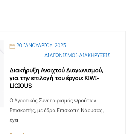
20 ΙΑΝΟΥΑΡΊΟΥ, 2025
ΔΙΑΓΩΝΙΣΜΟΊ-ΔΙΑΚΗΡΎΞΕΙΣ
Διακήρυξη Ανοιχτού Διαγωνισμού,
για την επιλογή του έργου: KIWI-
LICIOUS
Ο Αγροτικός Συνεταιρισμός Φρούτων
Επισκοπής, με έδρα Επισκοπή Νάουσας,
έχει