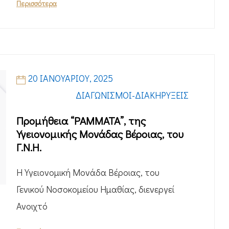
Περισσότερα
20 ΙΑΝΟΥΑΡΊΟΥ, 2025
ΔΙΑΓΩΝΙΣΜΟΊ-ΔΙΑΚΗΡΎΞΕΙΣ
Προμήθεια “ΡΑΜΜΑΤΑ”, της
Υγειονομικής Μονάδας Βέροιας, του
Γ.Ν.Η.
Η Υγειονομική Μονάδα Βέροιας, του
Γενικού Νοσοκομείου Ημαθίας, διενεργεί
Ανοιχτό