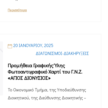
Περισσότερα
20 ΙΑΝΟΥΑΡΊΟΥ, 2025
ΔΙΑΓΩΝΙΣΜΟΊ-ΔΙΑΚΗΡΎΞΕΙΣ
Προμήθεια Γραφικής Ύλης
Φωτοαντιγραφικό Χαρτί του Γ.Ν.Ζ.
«ΑΓΙΟΣ ΔΙΟΝΥΣΙΟΣ»
Το Οικονομικό Τμήμα, της Υποδιεύθυνσης
Διοικητικού, της Διεύθυνσης Διοικητικής –