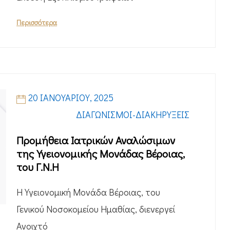
Περισσότερα
20 ΙΑΝΟΥΑΡΊΟΥ, 2025
ΔΙΑΓΩΝΙΣΜΟΊ-ΔΙΑΚΗΡΎΞΕΙΣ
Προμήθεια Ιατρικών Αναλώσιμων
της Υγειονομικής Μονάδας Βέροιας,
του Γ.Ν.Η
Η Υγειονομική Μονάδα Βέροιας, του
Γενικού Νοσοκομείου Ημαθίας, διενεργεί
Ανοιχτό