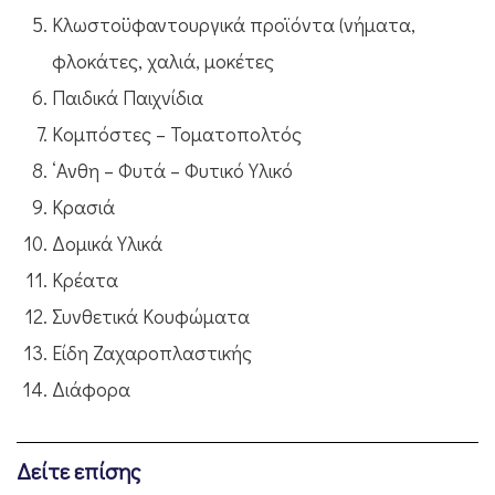
Κλωστοϋφαντουργικά προϊόντα (νήματα,
φλοκάτες, χαλιά, μοκέτες
Παιδικά Παιχνίδια
Κομπόστες – Τοματοπολτός
‘Ανθη – Φυτά – Φυτικό Υλικό
Κρασιά
Δομικά Υλικά
Κρέατα
Συνθετικά Κουφώματα
Είδη Ζαχαροπλαστικής
Διάφορα
Δείτε επίσης