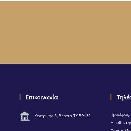
Επικοινωνία
Τηλέ
Πρόεδρος:
Κεντρικής 3, Βέροια ΤΚ 59132
Διευθυντής
Τμήμα Μητ