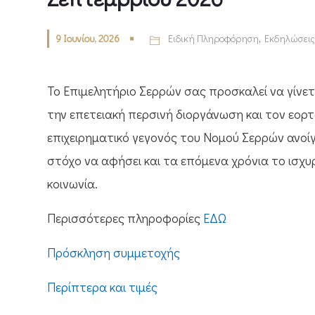
9 Ιουνίου, 2026
Ειδική Πληροφόρηση
,
Εκδηλώσεις
Το Επιμελητήριο Σερρών σας προσκαλεί να γίνε
την επετειακή περσινή διοργάνωση και τον εορ
επιχειρηματικό γεγονός του Νομού Σερρών ανοίγ
στόχο να αφήσει και τα επόμενα χρόνια το ισχ
κοινωνία.
Περισσότερες πληροφορίες
ΕΔΩ
Πρόσκληση συμμετοχής
Περίπτερα και τιμές