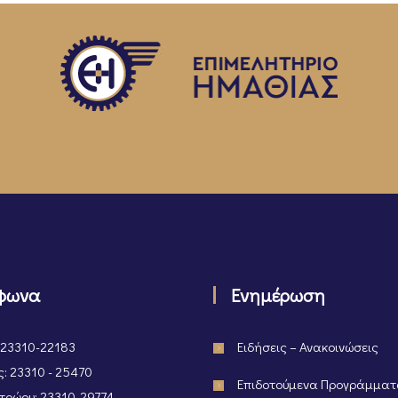
φωνα
Ενημέρωση
 23310-22183
Ειδήσεις – Ανακοινώσεις
: 23310 - 25470
Επιδοτούμενα Προγράμμα
ρώου: 23310-29774