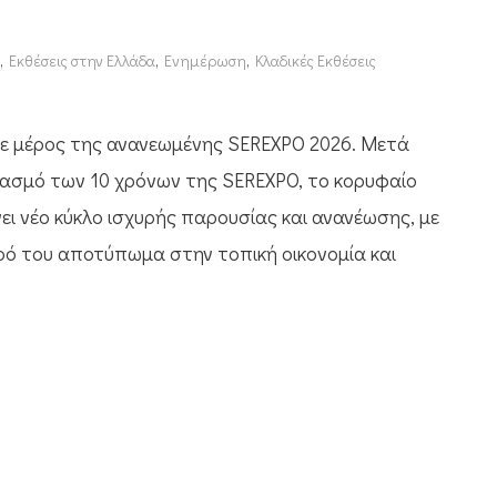
,
Εκθέσεις στην Ελλάδα
,
Ενημέρωση
,
Κλαδικές Εκθέσεις
τε μέρος της ανανεωμένης SEREXPO 2026. Μετά
τασμό των 10 χρόνων της SEREXPO, το κορυφαίο
ει νέο κύκλο ισχυρής παρουσίας και ανανέωσης, με
υρό του αποτύπωμα στην τοπική οικονομία και