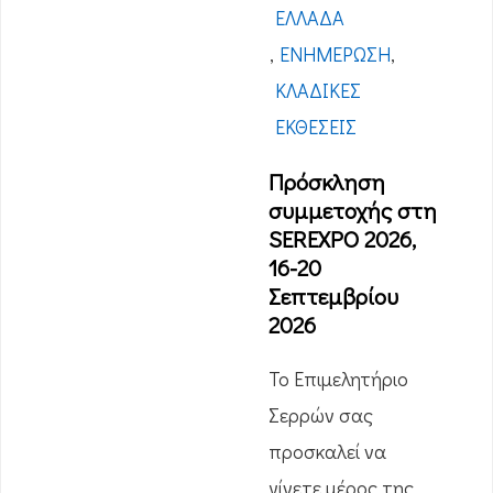
ΕΛΛΆΔΑ
,
ΕΝΗΜΈΡΩΣΗ
,
ΚΛΑΔΙΚΈΣ
ΕΚΘΈΣΕΙΣ
Πρόσκληση
συμμετοχής στη
SEREXPO 2026,
16-20
Σεπτεμβρίου
2026
Το Επιμελητήριο
Σερρών σας
προσκαλεί να
γίνετε μέρος της