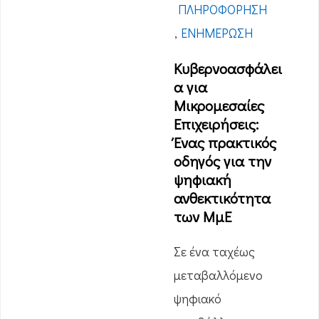
ΠΛΗΡΟΦΌΡΗΣΗ
,
ΕΝΗΜΈΡΩΣΗ
Κυβερνοασφάλει
α για
Μικρομεσαίες
Επιχειρήσεις:
Ένας πρακτικός
οδηγός για την
ψηφιακή
ανθεκτικότητα
των ΜμΕ
Σε ένα ταχέως
μεταβαλλόμενο
ψηφιακό