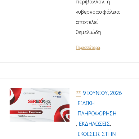
περιβάλλον, η
κυβερνοασφάλεια
αποτελεί
θεμελιώδη
Περισσότερα
9 ΙΟΥΝΊΟΥ, 2026
ΕΙΔΙΚΉ
ΠΛΗΡΟΦΌΡΗΣΗ
,
ΕΚΔΗΛΏΣΕΙΣ
,
ΕΚΘΈΣΕΙΣ ΣΤΗΝ