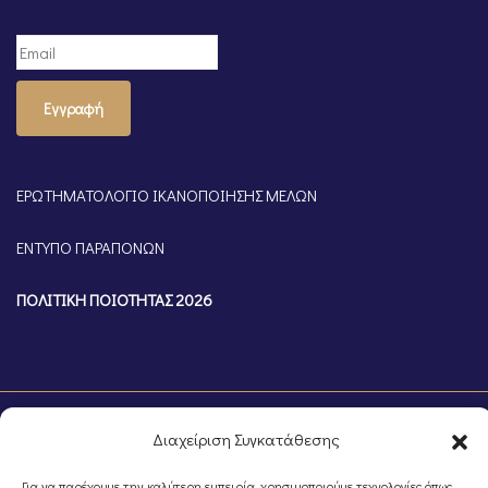
Εγγραφή
ΕΡΩΤΗΜΑΤΟΛΟΓΙΟ ΙΚΑΝΟΠΟΙΗΣΗΣ ΜΕΛΩΝ
ΕΝΤΥΠΟ ΠΑΡΑΠΟΝΩΝ
ΠΟΛΙΤΙΚΗ ΠΟΙΟΤΗΤΑΣ 2026
Διαχείριση Συγκατάθεσης
Για να παρέχουμε την καλύτερη εμπειρία, χρησιμοποιούμε τεχνολογίες όπως