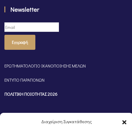
Newsletter
Εγγραφή
ΕΡΩΤΗΜΑΤΟΛΟΓΙΟ ΙΚΑΝΟΠΟΙΗΣΗΣ ΜΕΛΩΝ
ΕΝΤΥΠΟ ΠΑΡΑΠΟΝΩΝ
ΠΟΛΙΤΙΚΗ ΠΟΙΟΤΗΤΑΣ 2026
Διαχείριση Συγκατάθεσης