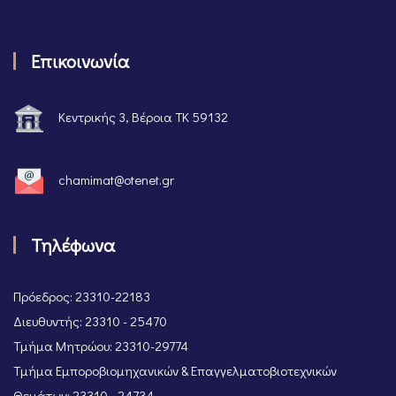
Επικοινωνία
Κεντρικής 3, Βέροια ΤΚ 59132
chamimat@otenet.gr
Τηλέφωνα
Πρόεδρος: 23310-22183
Διευθυντής: 23310 - 25470
Τμήμα Μητρώου: 23310-29774
Τμήμα Εμποροβιομηχανικών & Επαγγελματοβιοτεχνικών
Θεμάτων: 23310 - 24734