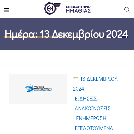
Ημέρα:
13 Δεκεμβρίου 2024
13 ΔΕΚΕΜΒΡΊΟΥ,
2024
ΕΙΔΉΣΕΙΣ-
ΑΝΑΚΟΙΝΏΣΕΙΣ
,
ΕΝΗΜΈΡΩΣΗ
,
ΕΠΙΔΟΤΟΎΜΕΝΑ