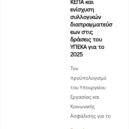
ΚΕΠΑ και
ενίσχυση
συλλογικών
διαπραγματεύσ
εων στις
δράσεις του
ΥΠΕΚΑ για το
2025
Τον
προϋπολογισμό
του Υπουργείου
Εργασίας και
Κοινωνικής
Ασφάλισης για το