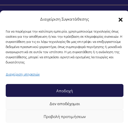
Διαχείριση Συγκατάθεσης
Για να παρέχουμε την καλύτερη εμπειρία, χρησιμοποιούμε τεχνολογίες όπως
cookies για την αποθήκευση ή/και την πρόσβαση σε πληροφορίες συσκευών. Η
συγκατάθεση για τις εν λόγω τεχνολογίες θα μας επιτρέψει να επεξεργαστούμε
©Portal Επιμελητηρίου Ημαθίας, Powered by
Knowledge A.E.
δεδομένα προσωπικού χαρακτήρα, όπως συμπεριφορά περιήγησης ή μοναδικά
αναγνωριστικά σε αυτόν τον ιστότοπο. Η μη συγκατάθεση ή η ανάκληση της
συγκατάθεσης, μπορεί να επηρεάσει αρνητικά ορισμένες λειτουργίες και
δυνατότητες.
Διαχείριση υπηρεσιών
Αποδοχή
Δεν αποδέχομαι
Προβολή προτιμήσεων