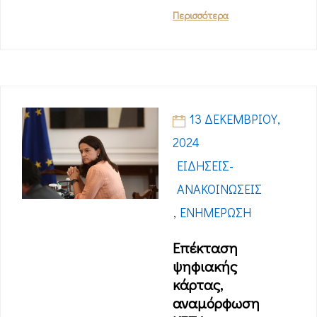
Περισσότερα
13 ΔΕΚΕΜΒΡΊΟΥ,
2024
ΕΙΔΉΣΕΙΣ-
ΑΝΑΚΟΙΝΏΣΕΙΣ
,
ΕΝΗΜΈΡΩΣΗ
Επέκταση
ψηφιακής
κάρτας,
αναμόρφωση