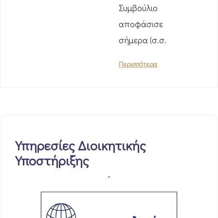
Συμβούλιο
αποφάσισε
σήμερα (σ.σ.
Περισσότερα
Υπηρεσίες Διοικητικής
Υποστήριξης
-