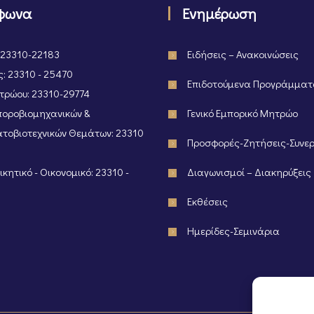
φωνα
Ενημέρωση
 23310-22183
Ειδήσεις – Ανακοινώσεις
: 23310 - 25470
Επιδοτούμενα Προγράμμα
ρώου: 23310-29774
οροβιομηχανικών &
Γενικό Εμπορικό Μητρώο
τοβιοτεχνικών Θεμάτων: 23310
Προσφορές-Ζητήσεις-Συνε
κητικό - Οικονομικό: 23310 -
Διαγωνισμοί – Διακηρύξεις
Εκθέσεις
Ημερίδες-Σεμινάρια