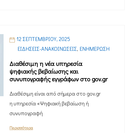
12 ΣΕΠΤΕΜΒΡΊΟΥ, 2025
ΕΙΔΉΣΕΙΣ-ΑΝΑΚΟΙΝΏΣΕΙΣ
,
ΕΝΗΜΈΡΩΣΗ
Διαθέσιμη η νέα υπηρεσία
ψηφιακής βεβαίωσης και
συνυπογραφής εγγράφων στο gov.gr
Διαθέσιμη είναι από σήμερα στο gov.gr
η υπηρεσία «Ψηφιακή βεβαίωση ή
συνυπογραφή
Περισσότερα