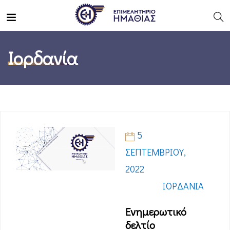
Ιορδανία
5
ΣΕΠΤΕΜΒΡΊΟΥ,
2022
ΙΟΡΔΑΝΊΑ
Eνημερωτικό
δελτίο