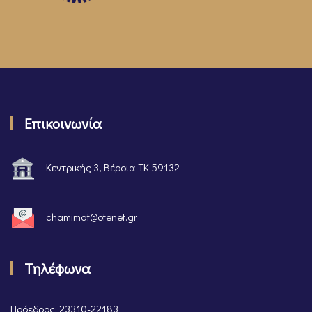
Επικοινωνία
Κεντρικής 3, Βέροια ΤΚ 59132
chamimat@otenet.gr
Τηλέφωνα
Πρόεδρος: 23310-22183