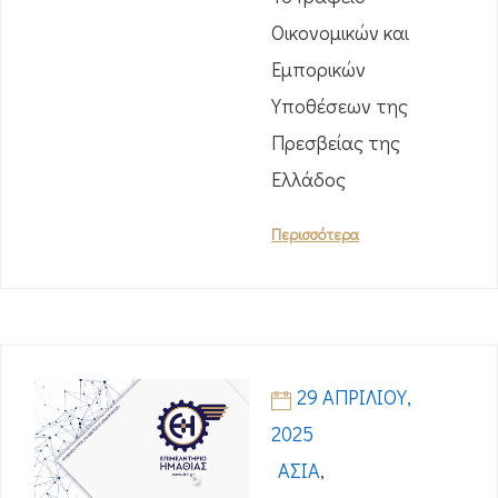
Οικονομικών και
Εμπορικών
Υποθέσεων της
Πρεσβείας της
Ελλάδος
Περισσότερα
29 ΑΠΡΙΛΊΟΥ,
2025
ΑΣΊΑ
,