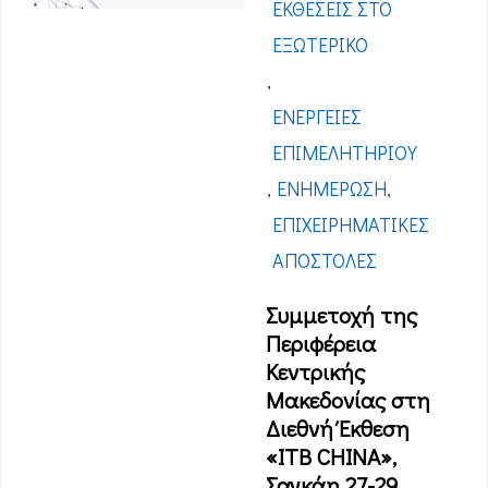
ΕΚΘΈΣΕΙΣ ΣΤΟ
ΕΞΩΤΕΡΙΚΌ
,
ΕΝΈΡΓΕΙΕΣ
ΕΠΙΜΕΛΗΤΗΡΊΟΥ
,
ΕΝΗΜΈΡΩΣΗ
,
ΕΠΙΧΕΙΡΗΜΑΤΙΚΈΣ
ΑΠΟΣΤΟΛΈΣ
Συμμετοχή της
Περιφέρεια
Κεντρικής
Μακεδονίας στη
Διεθνή Έκθεση
«ITB CHINA»,
Σαγκάη 27-29