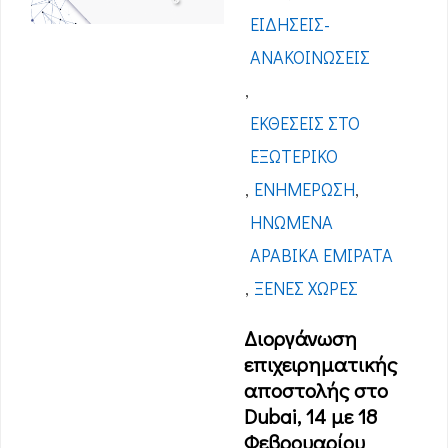
ΕΙΔΉΣΕΙΣ-
ΑΝΑΚΟΙΝΏΣΕΙΣ
,
ΕΚΘΈΣΕΙΣ ΣΤΟ
ΕΞΩΤΕΡΙΚΌ
,
ΕΝΗΜΈΡΩΣΗ
,
ΗΝΩΜΈΝΑ
ΑΡΑΒΙΚΆ ΕΜΙΡΆΤΑ
,
ΞΈΝΕΣ ΧΏΡΕΣ
Διοργάνωση
επιχειρηματικής
αποστολής στο
Dubai, 14 με 18
Φεβρουαρίου