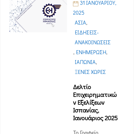
31 ΙΑΝΟΥΑΡΊΟΥ,
2025
ΑΣΊΑ
,
ΕΙΔΉΣΕΙΣ-
ΑΝΑΚΟΙΝΏΣΕΙΣ
,
ΕΝΗΜΈΡΩΣΗ
,
ΙΑΠΩΝΊΑ
,
ΞΈΝΕΣ ΧΏΡΕΣ
Δελτίο
Επιχειρηματικώ
ν Εξελίξεων
Ισπανίας,
Ιανουάριος 2025
Το Γραφείο