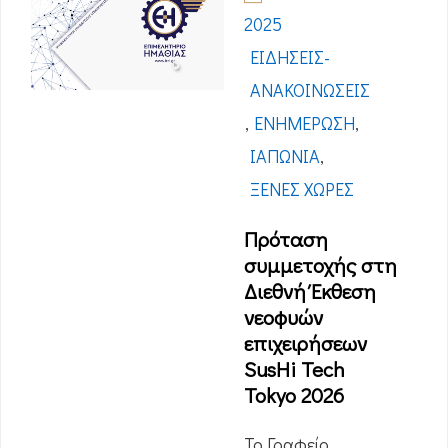
2025
ΕΙΔΉΣΕΙΣ-
ΑΝΑΚΟΙΝΏΣΕΙΣ
,
ΕΝΗΜΈΡΩΣΗ
,
ΙΑΠΩΝΊΑ
,
ΞΈΝΕΣ ΧΏΡΕΣ
Πρόταση
συμμετοχής στη
Διεθνή Έκθεση
νεοφυών
επιχειρήσεων
SusHi Tech
Tokyo 2026
Το Γραφείο