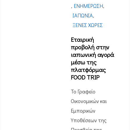
,
ΕΝΗΜΈΡΩΣΗ
,
ΙΑΠΩΝΊΑ
,
ΞΈΝΕΣ ΧΏΡΕΣ
Εταιρική
προβολή στην
ιαπωνική αγορά
μέσω της
πλατφόρμας
FOOD TRIP
Το Γραφείο
Οικονομικών και
Εμπορικών
Υποθέσεων της
Πρεσβεία της