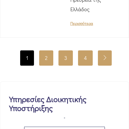
Ελλάδος
Περισσότερα
1
2
3
4
Υπηρεσίες Διοικητικής
Υποστήριξης
-