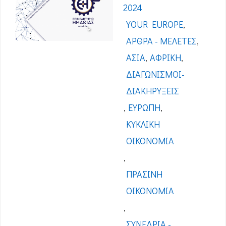
2024
YOUR EUROPE
,
ΆΡΘΡΑ - ΜΕΛΈΤΕΣ
,
ΑΣΊΑ
,
ΑΦΡΙΚΉ
,
ΔΙΑΓΩΝΙΣΜΟΊ-
ΔΙΑΚΗΡΎΞΕΙΣ
,
ΕΥΡΏΠΗ
,
ΚΥΚΛΙΚΉ
ΟΙΚΟΝΟΜΊΑ
,
ΠΡΆΣΙΝΗ
ΟΙΚΟΝΟΜΊΑ
,
ΣΥΝΈΔΡΙΑ -