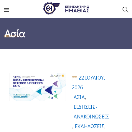
Ασία
22 ΙΟΥΛΊΟΥ,
2026
ΑΣΊΑ
,
ΕΙΔΉΣΕΙΣ-
ΑΝΑΚΟΙΝΏΣΕΙΣ
,
ΕΚΔΗΛΏΣΕΙΣ
,