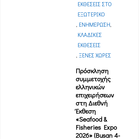
ΕΚΘΈΣΕΙΣ ΣΤΟ
ΕΞΩΤΕΡΙΚΌ
,
ΕΝΗΜΈΡΩΣΗ
,
ΚΛΑΔΙΚΈΣ
ΕΚΘΈΣΕΙΣ
,
ΞΈΝΕΣ ΧΏΡΕΣ
Πρόσκληση
συμμετοχής
ελληνικών
επιχειρήσεων
στη Διεθνή
Έκθεση
«Seafood &
Fisheries Expo
2026» (Busan 4-