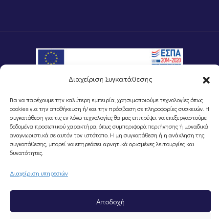
Διαχείριση Συγκατάθεσης
Για να παρέχουμε την καλύτερη εμπειρία, χρησιμοποιούμε τεχνολογίες όπως
©Portal Επιμελητηρίου Ημαθίας, Powered by
Knowledge A.E.
cookies για την αποθήκευση ή/και την πρόσβαση σε πληροφορίες συσκευών. Η
συγκατάθεση για τις εν λόγω τεχνολογίες θα μας επιτρέψει να επεξεργαστούμε
δεδομένα προσωπικού χαρακτήρα, όπως συμπεριφορά περιήγησης ή μοναδικά
αναγνωριστικά σε αυτόν τον ιστότοπο. Η μη συγκατάθεση ή η ανάκληση της
συγκατάθεσης, μπορεί να επηρεάσει αρνητικά ορισμένες λειτουργίες και
δυνατότητες.
Διαχείριση υπηρεσιών
Αποδοχή