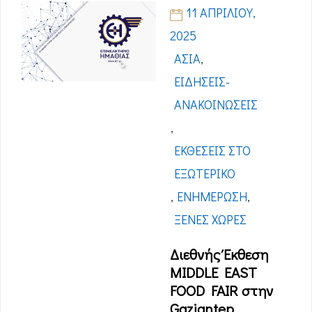
11 ΑΠΡΙΛΊΟΥ,
2025
ΑΣΊΑ
,
ΕΙΔΉΣΕΙΣ-
ΑΝΑΚΟΙΝΏΣΕΙΣ
,
ΕΚΘΈΣΕΙΣ ΣΤΟ
ΕΞΩΤΕΡΙΚΌ
,
ΕΝΗΜΈΡΩΣΗ
,
ΞΈΝΕΣ ΧΏΡΕΣ
Διεθνής Έκθεση
MIDDLE EAST
FOOD FAIR στην
Gaziantep