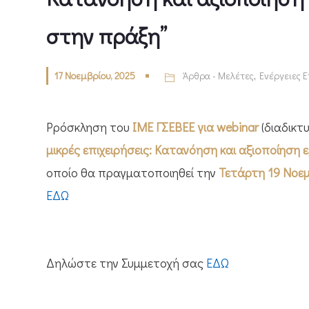
στην πράξη”
17 Νοεμβρίου, 2025
Άρθρα - Μελέτες
,
Ενέργειες 
Pρόσκληση του
ΙΜΕ ΓΣΕΒΕΕ για
webinar
(διαδικτ
μικρές επιχειρήσεις: Κατανόηση και αξιοποίησ
οποίο θα πραγματοποιηθεί την
Τετάρτη 19 Νοεμ
ΕΔΩ
Δηλώστε την Συμμετοχή σας
ΕΔΩ