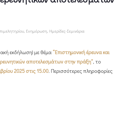
Επιμελητηρίου
,
Ενημέρωση
,
Ημερίδες-Σεμινάρια
υακή εκδήλωση) με θέμα
“Επιστημονική έρευνα και
η ερευνητικών αποτελεσμάτων στην πράξη”
, το
βρίου 2025 στις 15.00
. Περισσότερες πληροφορίες