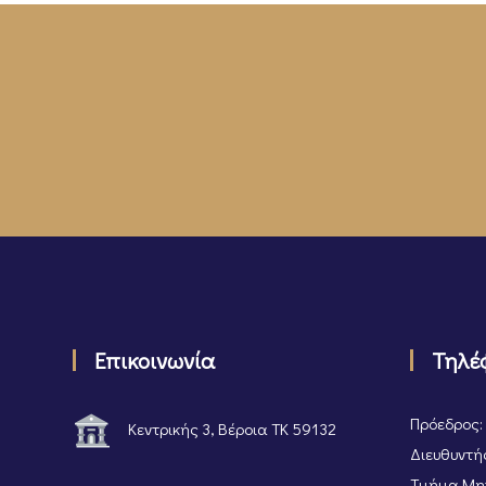
Επικοινωνία
Τηλέ
Πρόεδρος:
Κεντρικής 3, Βέροια ΤΚ 59132
Διευθυντής
Τμήμα Μητ