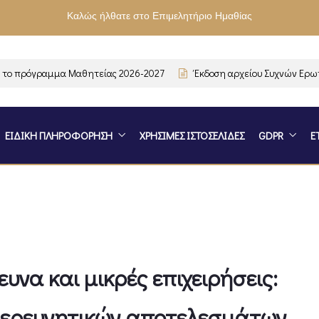
Καλώς ήλθατε στο Επιμελητήριο Ημαθίας
 πρόγραμμα Μαθητείας 2026-2027
Έκδοση αρχείου Συχνών Ερωτή
ΕΙΔΙΚΗ ΠΛΗΡΟΦΟΡΗΣΗ
ΧΡΗΣΙΜΕΣ ΙΣΤΟΣΕΛΙΔΕΣ
GDPR
Ε
να και μικρές επιχειρήσεις:
 ερευνητικών αποτελεσμάτων