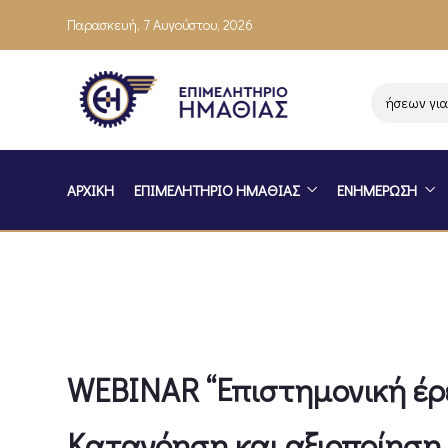
Παρασκευή, 7 Αυγούστου, 2026
Ενημέρωση επιχειρήσεων για το
ΑΡΧΙΚΗ
ΕΠΙΜΕΛΗΤΗΡΙΟ ΗΜΑΘΙΑΣ
ΕΝΗΜΕΡΩΣΗ
WEBINAR “Επιστημονική έρευ
Κατανόηση και αξιοποίηση