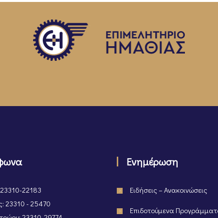
φωνα
Ενημέρωση
 23310-22183
Ειδήσεις – Ανακοινώσεις
: 23310 - 25470
Επιδοτούμενα Προγράμμα
ρώου: 23310-29774