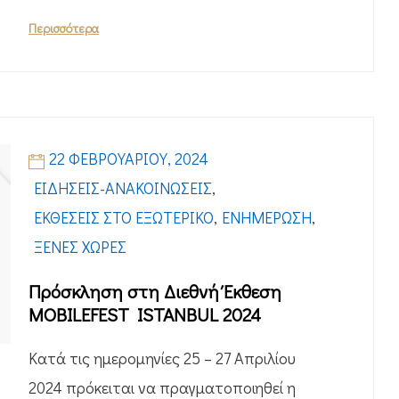
Περισσότερα
22 ΦΕΒΡΟΥΑΡΊΟΥ, 2024
ΕΙΔΉΣΕΙΣ-ΑΝΑΚΟΙΝΏΣΕΙΣ
,
ΕΚΘΈΣΕΙΣ ΣΤΟ ΕΞΩΤΕΡΙΚΌ
,
ΕΝΗΜΈΡΩΣΗ
,
ΞΈΝΕΣ ΧΏΡΕΣ
Πρόσκληση στη Διεθνή Έκθεση
MOBILEFEST ISTANBUL 2024
Κατά τις ημερομηνίες 25 – 27 Απριλίου
2024 πρόκειται να πραγματοποιηθεί η