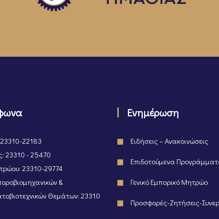
φωνα
Ενημέρωση
 23310-22183
Ειδήσεις – Ανακοινώσεις
: 23310 - 25470
Επιδοτούμενα Προγράμμα
ρώου: 23310-29774
οροβιομηχανικών &
Γενικό Εμπορικό Μητρώο
τοβιοτεχνικών Θεμάτων: 23310
Προσφορές-Ζητήσεις-Συνε