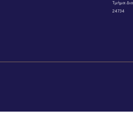
Τμήμα Διοι
24734