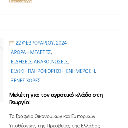
Περισσότερα
22 ΦΕΒΡΟΥΑΡΊΟΥ, 2024
ΆΡΘΡΑ - ΜΕΛΈΤΕΣ
,
ΕΙΔΉΣΕΙΣ-ΑΝΑΚΟΙΝΏΣΕΙΣ
,
ΕΙΔΙΚΉ ΠΛΗΡΟΦΌΡΗΣΗ
,
ΕΝΗΜΈΡΩΣΗ
,
ΞΈΝΕΣ ΧΏΡΕΣ
Μελέτη για τον αγροτικό κλάδο στη
Γεωργία
Το Γραφείο Οικονομικών και Εμπορικών
Υποθέσεων, της Πρεσβείας της Ελλάδος