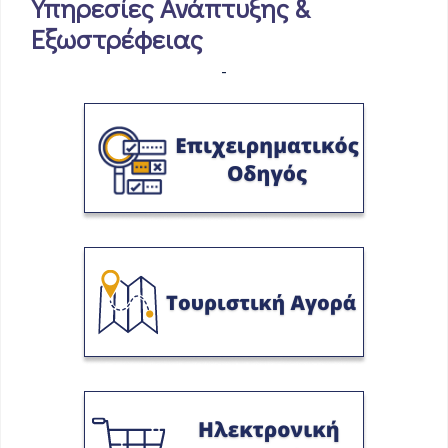
Υπηρεσίες Ανάπτυξης &
Εξωστρέφειας
-