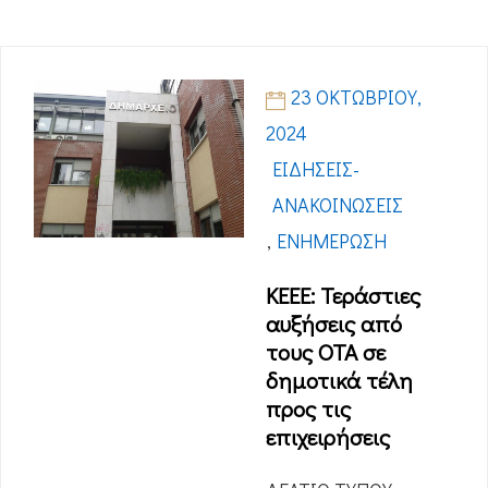
23 ΟΚΤΩΒΡΊΟΥ,
2024
ΕΙΔΉΣΕΙΣ-
ΑΝΑΚΟΙΝΏΣΕΙΣ
,
ΕΝΗΜΈΡΩΣΗ
ΚΕΕΕ: Τεράστιες
αυξήσεις από
τους ΟΤΑ σε
δημοτικά τέλη
προς τις
επιχειρήσεις