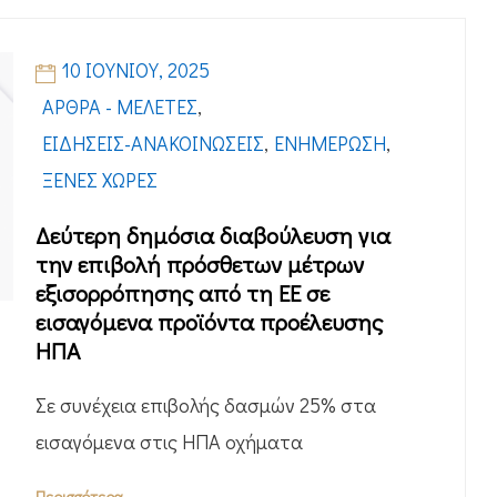
10 ΙΟΥΝΊΟΥ, 2025
ΆΡΘΡΑ - ΜΕΛΈΤΕΣ
,
ΕΙΔΉΣΕΙΣ-ΑΝΑΚΟΙΝΏΣΕΙΣ
,
ΕΝΗΜΈΡΩΣΗ
,
ΞΈΝΕΣ ΧΏΡΕΣ
Δεύτερη δημόσια διαβούλευση για
την επιβολή πρόσθετων μέτρων
εξισορρόπησης από τη ΕΕ σε
εισαγόμενα προϊόντα προέλευσης
ΗΠΑ
Σε συνέχεια επιβολής δασμών 25% στα
εισαγόμενα στις ΗΠΑ οχήματα
Περισσότερα