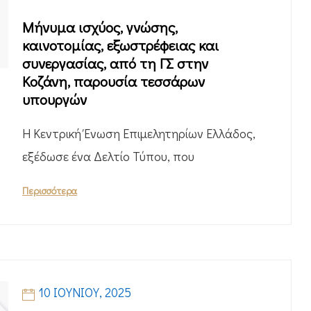
Μήνυμα ισχύος, γνώσης,
καινοτομίας, εξωστρέφειας και
συνεργασίας, από τη ΓΣ στην
Κοζάνη, παρουσία τεσσάρων
υπουργών
Η Κεντρική Ένωση Επιμελητηρίων Ελλάδος,
εξέδωσε ένα Δελτίο Τύπου, που
Περισσότερα
10 ΙΟΥΝΊΟΥ, 2025