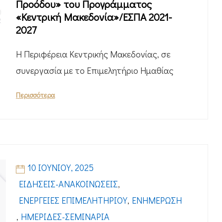
Προόδου» του Προγράμματος
«Κεντρική Μακεδονία»/ΕΣΠΑ 2021-
2027
H Περιφέρεια Κεντρικής Μακεδονίας, σε
συνεργασία με το Επιμελητήριο Ημαθίας
Περισσότερα
10 ΙΟΥΝΊΟΥ, 2025
ΕΙΔΉΣΕΙΣ-ΑΝΑΚΟΙΝΏΣΕΙΣ
,
ΕΝΈΡΓΕΙΕΣ ΕΠΙΜΕΛΗΤΗΡΊΟΥ
,
ΕΝΗΜΈΡΩΣΗ
,
ΗΜΕΡΊΔΕΣ-ΣΕΜΙΝΆΡΙΑ