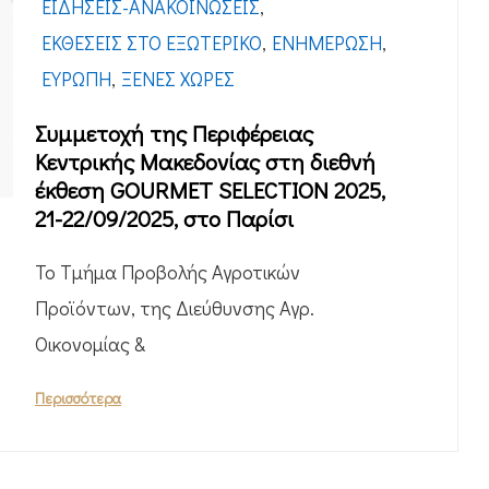
ΕΙΔΉΣΕΙΣ-ΑΝΑΚΟΙΝΏΣΕΙΣ
,
ΕΚΘΈΣΕΙΣ ΣΤΟ ΕΞΩΤΕΡΙΚΌ
,
ΕΝΗΜΈΡΩΣΗ
,
ΕΥΡΏΠΗ
,
ΞΈΝΕΣ ΧΏΡΕΣ
Συμμετοχή της Περιφέρειας
Κεντρικής Μακεδονίας στη διεθνή
έκθεση GOURMET SELECTION 2025,
21-22/09/2025, στο Παρίσι
Το Τμήμα Προβολής Αγροτικών
Προϊόντων, της Διεύθυνσης Αγρ.
Οικονομίας &
Περισσότερα