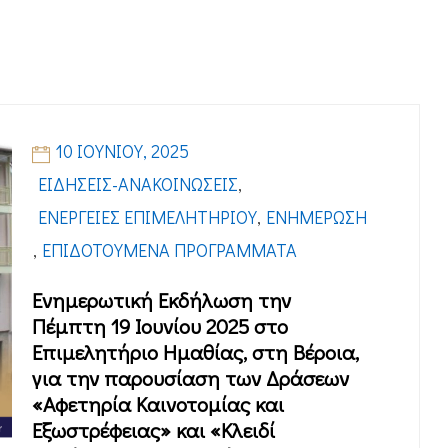
10 ΙΟΥΝΊΟΥ, 2025
ΕΙΔΉΣΕΙΣ-ΑΝΑΚΟΙΝΏΣΕΙΣ
,
ΕΝΈΡΓΕΙΕΣ ΕΠΙΜΕΛΗΤΗΡΊΟΥ
,
ΕΝΗΜΈΡΩΣΗ
,
ΕΠΙΔΟΤΟΎΜΕΝΑ ΠΡΟΓΡΆΜΜΑΤΑ
Eνημερωτική Εκδήλωση την
Πέμπτη 19 Ιουνίου 2025 στο
Eπιμελητήριο Ημαθίας, στη Βέροια,
για την παρουσίαση των Δράσεων
«Αφετηρία Καινοτομίας και
Εξωστρέφειας» και «Κλειδί