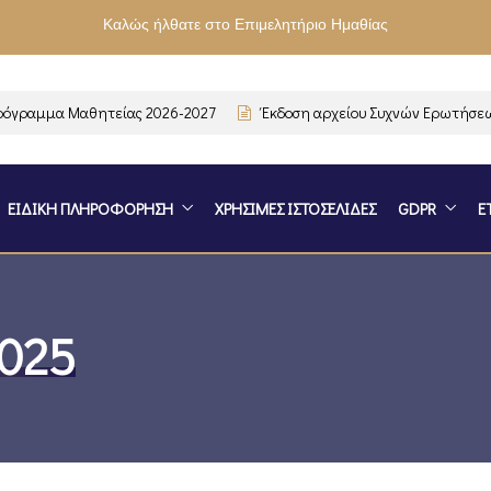
Καλώς ήλθατε στο Επιμελητήριο Ημαθίας
ραμμα Μαθητείας 2026-2027
Έκδοση αρχείου Συχνών Ερωτήσεων-Α
ΕΙΔΙΚΗ ΠΛΗΡΟΦΟΡΗΣΗ
ΧΡΗΣΙΜΕΣ ΙΣΤΟΣΕΛΙΔΕΣ
GDPR
Ε
2025