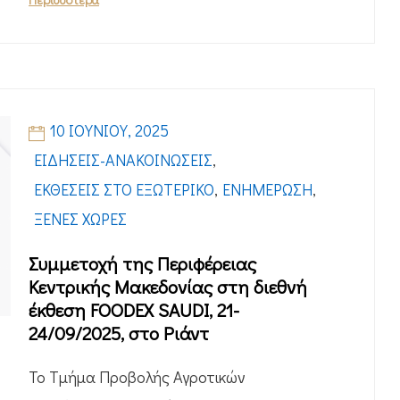
10 ΙΟΥΝΊΟΥ, 2025
ΕΙΔΉΣΕΙΣ-ΑΝΑΚΟΙΝΏΣΕΙΣ
,
ΕΚΘΈΣΕΙΣ ΣΤΟ ΕΞΩΤΕΡΙΚΌ
,
ΕΝΗΜΈΡΩΣΗ
,
ΞΈΝΕΣ ΧΏΡΕΣ
Συμμετοχή της Περιφέρειας
Κεντρικής Μακεδονίας στη διεθνή
έκθεση FOODEX SAUDI, 21-
24/09/2025, στο Ριάντ
Το Τμήμα Προβολής Αγροτικών