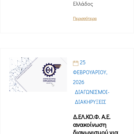
Ελλάδος
Περισσότερα
25
ΦΕΒΡΟΥΑΡΊΟΥ,
2026
ΔΙΑΓΩΝΙΣΜΟΊ-
ΔΙΑΚΗΡΎΞΕΙΣ
Δ.ΕΛ.ΚΟ.Φ. Α.Ε.
ανακοίνωση
διαγωνισμού για