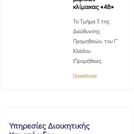
κλίμακας «4Β»
Το Τμήμα 7, της
Διεύθυνσης
Προμηθειών, του Γ’
Κλάδου
(Προμήθειες
Περισσότερα
Υπηρεσίες Διοικητικής