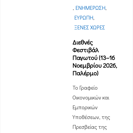
,
ΕΝΗΜΈΡΩΣΗ
,
ΕΥΡΏΠΗ
,
ΞΈΝΕΣ ΧΏΡΕΣ
Διεθνές
Φεστιβάλ
Παγωτού (13–16
Νοεμβρίου 2026,
Παλέρμο)
Το Γραφείο
Οικονομικών και
Εμπορικών
Υποθέσεων, της
Πρεσβείας της