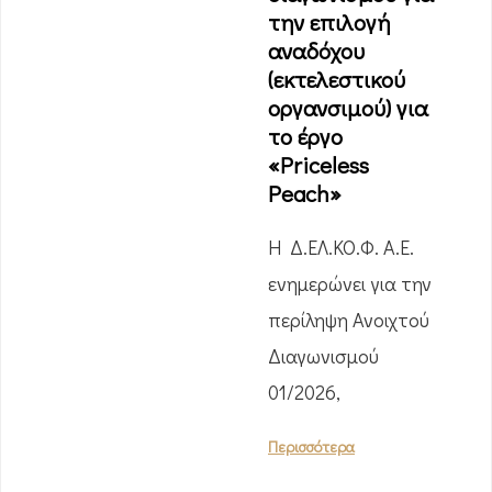
την επιλογή
αναδόχου
(εκτελεστικού
οργανσιμού) για
το έργο
«Priceless
Peach»
Η Δ.ΕΛ.ΚΟ.Φ. Α.Ε.
ενημερώνει για την
περίληψη Ανοιχτού
Διαγωνισμού
01/2026,
Περισσότερα