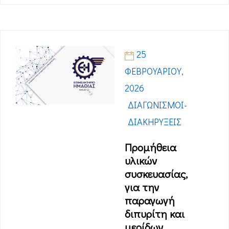
25
ΦΕΒΡΟΥΑΡΊΟΥ,
2026
ΔΙΑΓΩΝΙΣΜΟΊ-
ΔΙΑΚΗΡΎΞΕΙΣ
Προμήθεια
υλικών
συσκευασίας,
για την
παραγωγή
διπυρίτη και
μερίδων