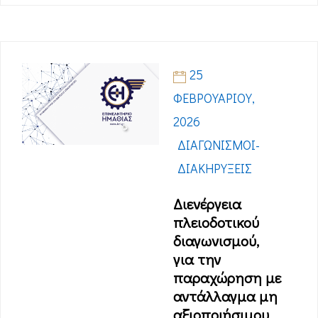
25
ΦΕΒΡΟΥΑΡΊΟΥ,
2026
ΔΙΑΓΩΝΙΣΜΟΊ-
ΔΙΑΚΗΡΎΞΕΙΣ
Διενέργεια
πλειοδοτικού
διαγωνισμού,
για την
παραχώρηση με
αντάλλαγμα μη
αξιοποιήσιμου