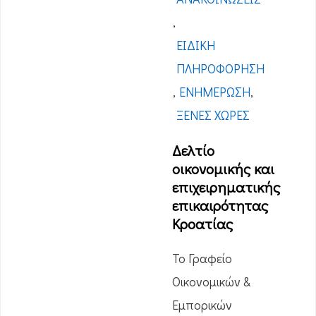
,
ΕΙΔΙΚΉ
ΠΛΗΡΟΦΌΡΗΣΗ
,
ΕΝΗΜΈΡΩΣΗ
,
ΞΈΝΕΣ ΧΏΡΕΣ
Δελτίο
οικονομικής και
επιχειρηματικής
επικαιρότητας
Κροατίας
Το Γραφείο
Οικονομικών &
Εμπορικών