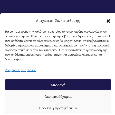
Διαχείριση Συγκατάθεσης
Για να παρέχουμε την καλύτερη εμπειρία, χρησιμοποιούμε τεχνολογίες όπως
cookies για την αποθήκευση ή/και την πρόσβαση σε πληροφορίες συσκευών. Η
συγκατάθεση για τις εν λόγω τεχνολογίες θα μας επιτρέψει να επεξεργαστούμε
©Portal Επιμελητηρίου Ημαθίας, Powered by
Knowledge A.E.
δεδομένα προσωπικού χαρακτήρα, όπως συμπεριφορά περιήγησης ή μοναδικά
αναγνωριστικά σε αυτόν τον ιστότοπο. Η μη συγκατάθεση ή η ανάκληση της
συγκατάθεσης, μπορεί να επηρεάσει αρνητικά ορισμένες λειτουργίες και
δυνατότητες.
Διαχείριση υπηρεσιών
Αποδοχή
Δεν αποδέχομαι
Προβολή προτιμήσεων