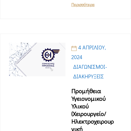
Περισσότερα
4 ΑΠΡΙΛΊΟΥ,
2024
ΔΙΑΓΩΝΙΣΜΟΊ-
ΔΙΑΚΗΡΎΞΕΙΣ
Προμήθεια
Υγειονομικού
Υλικού
(Χειρουργείο/
Ηλεκτροχειρουρ
γική