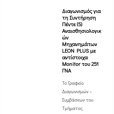
Διαγωνισμός για
τη Συντήρηση
Πέντε (5)
Αναισθησιολογικ
ών
Μηχανημάτων
LEON PLUS με
αντίστοιχα
Monitor του 251
ΓΝΑ
Το Γραφείο
Διαγωνισμών –
Συμβάσεων του
Τμήματος