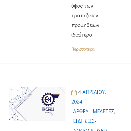
ύψος των
τραπεζικών
προμηθειών,
ιδιαίτερα
Περισσότερα
4 ΑΠΡΙΛΊΟΥ,
2024
ΆΡΘΡΑ - ΜΕΛΈΤΕΣ
,
ΕΙΔΉΣΕΙΣ-
ΑΝΑΚΟΙΝΏΣΕΙΣ