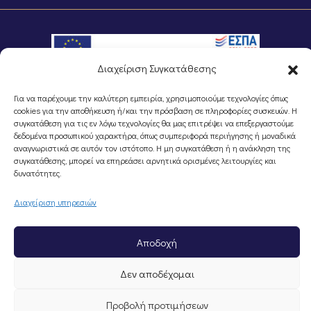
Διαχείριση Συγκατάθεσης
Για να παρέχουμε την καλύτερη εμπειρία, χρησιμοποιούμε τεχνολογίες όπως
©Portal Επιμελητηρίου Ημαθίας, Powered by
Knowledge A.E.
cookies για την αποθήκευση ή/και την πρόσβαση σε πληροφορίες συσκευών. Η
συγκατάθεση για τις εν λόγω τεχνολογίες θα μας επιτρέψει να επεξεργαστούμε
δεδομένα προσωπικού χαρακτήρα, όπως συμπεριφορά περιήγησης ή μοναδικά
αναγνωριστικά σε αυτόν τον ιστότοπο. Η μη συγκατάθεση ή η ανάκληση της
συγκατάθεσης, μπορεί να επηρεάσει αρνητικά ορισμένες λειτουργίες και
δυνατότητες.
Διαχείριση υπηρεσιών
Αποδοχή
Δεν αποδέχομαι
Προβολή προτιμήσεων