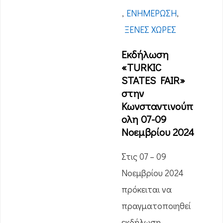
,
ΕΝΗΜΈΡΩΣΗ
,
ΞΈΝΕΣ ΧΏΡΕΣ
Εκδήλωση
«TURKIC
STATES FAIR»
στην
Κωνσταντινούπ
ολη 07-09
Νοεμβρίου 2024
Στις 07 – 09
Νοεμβρίου 2024
πρόκειται να
πραγματοποιηθεί
εκδήλωση