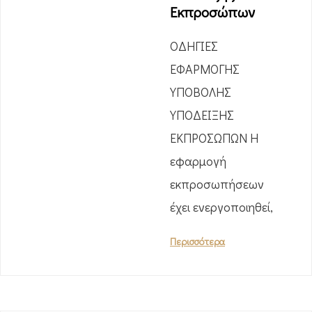
Εκπροσώπων
ΟΔΗΓΙΕΣ
ΕΦΑΡΜΟΓΗΣ
ΥΠΟΒΟΛΗΣ
ΥΠΟΔΕΙΞΗΣ
ΕΚΠΡΟΣΩΠΩΝ Η
εφαρμογή
εκπροσωπήσεων
έχει ενεργοποιηθεί,
Περισσότερα