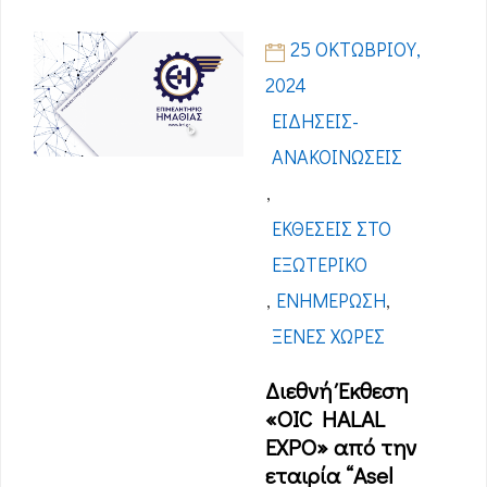
25 ΟΚΤΩΒΡΊΟΥ,
2024
ΕΙΔΉΣΕΙΣ-
ΑΝΑΚΟΙΝΏΣΕΙΣ
,
ΕΚΘΈΣΕΙΣ ΣΤΟ
ΕΞΩΤΕΡΙΚΌ
,
ΕΝΗΜΈΡΩΣΗ
,
ΞΈΝΕΣ ΧΏΡΕΣ
Διεθνή Έκθεση
«OIC HALAL
EXPO» από την
εταιρία “Asel