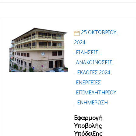
25 ΟΚΤΩΒΡΊΟΥ,
2024
ΕΙΔΉΣΕΙΣ-
ΑΝΑΚΟΙΝΏΣΕΙΣ
,
ΕΚΛΟΓΈΣ 2024
,
ΕΝΈΡΓΕΙΕΣ
ΕΠΙΜΕΛΗΤΗΡΊΟΥ
,
ΕΝΗΜΈΡΩΣΗ
Εφαρμογή
Υποβολής
Υπόδειξης