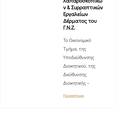
λαπαροσκοπικώ
ν & Συρραπτικών
Εργαλείων
Δέρματος του
Γ.Ν.Ζ.
Το Οικονομικό
Τμήμα, της
Υποδιεύθυνσης
Διοικητικού, της
Διεύθυνσης
Διοικητικής –
Περισσότερα