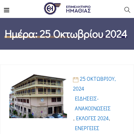
Ημέρα:
25 Οκτωβρίου 2024
25 ΟΚΤΩΒΡΊΟΥ,
2024
ΕΙΔΉΣΕΙΣ-
ΑΝΑΚΟΙΝΏΣΕΙΣ
,
ΕΚΛΟΓΈΣ 2024
,
ΕΝΈΡΓΕΙΕΣ