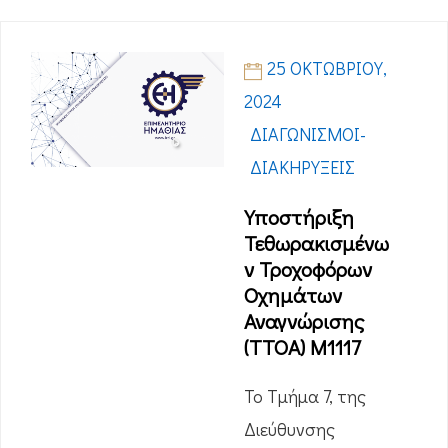
25 ΟΚΤΩΒΡΊΟΥ,
2024
ΔΙΑΓΩΝΙΣΜΟΊ-
ΔΙΑΚΗΡΎΞΕΙΣ
Υποστήριξη
Τεθωρακισμένω
ν Τροχοφόρων
Οχημάτων
Αναγνώρισης
(ΤΤΟΑ) Μ1117
Το Τμήμα 7, της
Διεύθυνσης