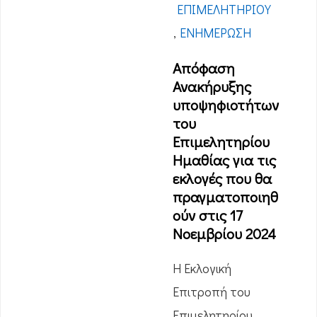
ΕΠΙΜΕΛΗΤΗΡΊΟΥ
,
ΕΝΗΜΈΡΩΣΗ
Απόφαση
Ανακήρυξης
υποψηφιοτήτων
του
Επιμελητηρίου
Ημαθίας για τις
εκλογές που θα
πραγματοποιηθ
ούν στις 17
Νοεμβρίου 2024
Η Εκλογική
Επιτροπή του
Επιμελητηρίου