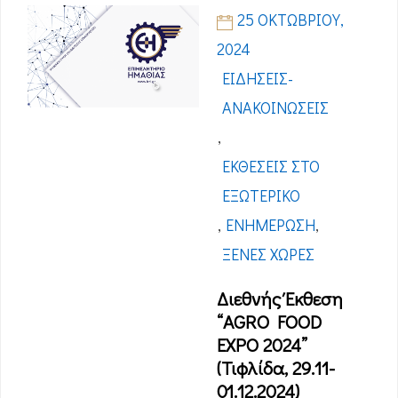
25 ΟΚΤΩΒΡΊΟΥ,
2024
ΕΙΔΉΣΕΙΣ-
ΑΝΑΚΟΙΝΏΣΕΙΣ
,
ΕΚΘΈΣΕΙΣ ΣΤΟ
ΕΞΩΤΕΡΙΚΌ
,
ΕΝΗΜΈΡΩΣΗ
,
ΞΈΝΕΣ ΧΏΡΕΣ
Διεθνής Έκθεση
“AGRO FOOD
EXPO 2024”
(Τιφλίδα, 29.11-
01.12.2024)