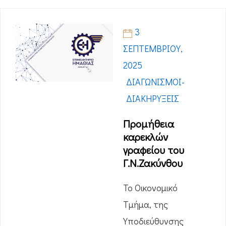
3
ΣΕΠΤΕΜΒΡΊΟΥ,
2025
ΔΙΑΓΩΝΙΣΜΟΊ-
ΔΙΑΚΗΡΎΞΕΙΣ
Προμήθεια
καρεκλών
γραφείου του
Γ.Ν.Ζακύνθου
Το Οικονομικό
Τμήμα, της
Υποδιεύθυνσης