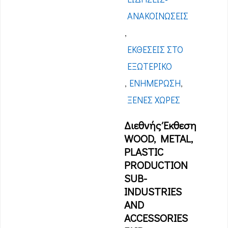
ΑΝΑΚΟΙΝΏΣΕΙΣ
,
ΕΚΘΈΣΕΙΣ ΣΤΟ
ΕΞΩΤΕΡΙΚΌ
,
ΕΝΗΜΈΡΩΣΗ
,
ΞΈΝΕΣ ΧΏΡΕΣ
Διεθνής Έκθεση
WOOD, METAL,
PLASTIC
PRODUCTION
SUB-
INDUSTRIES
AND
ACCESSORIES