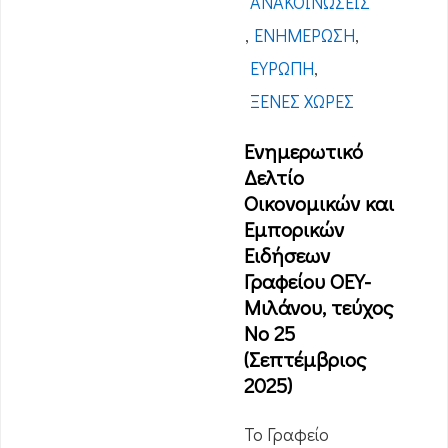
ΑΝΑΚΟΙΝΏΣΕΙΣ
,
ΕΝΗΜΈΡΩΣΗ
,
ΕΥΡΏΠΗ
,
ΞΈΝΕΣ ΧΏΡΕΣ
Ενημερωτικό
Δελτίο
Οικονομικών και
Εμπορικών
Ειδήσεων
Γραφείου ΟΕΥ-
Μιλάνου, τεύχος
Νο 25
(Σεπτέμβριος
2025)
Το Γραφείο