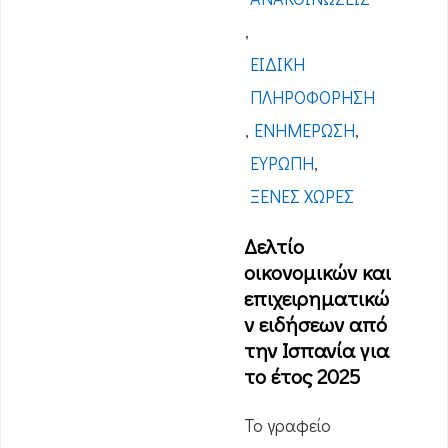
,
ΕΙΔΙΚΉ
ΠΛΗΡΟΦΌΡΗΣΗ
,
ΕΝΗΜΈΡΩΣΗ
,
ΕΥΡΏΠΗ
,
ΞΈΝΕΣ ΧΏΡΕΣ
Δελτίο
οικονομικών και
επιχειρηματικώ
ν ειδήσεων από
την Ισπανία για
το έτος 2025
Το γραφείο