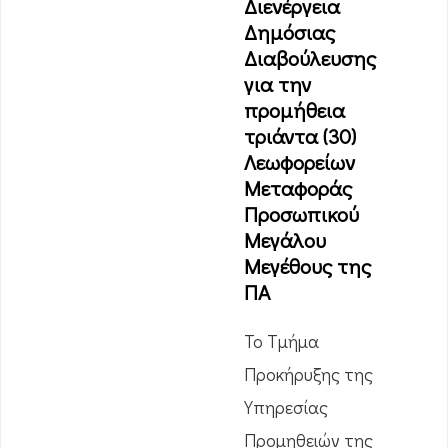
Διενέργεια
Δημόσιας
Διαβούλευσης
για την
προμήθεια
τριάντα (30)
Λεωφορείων
Μεταφοράς
Προσωπικού
Μεγάλου
Μεγέθους της
ΠΑ
Το Τμήμα
Προκήρυξης της
Υπηρεσίας
Προμηθειών της