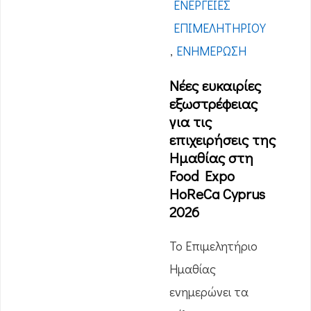
ΕΝΈΡΓΕΙΕΣ
ΕΠΙΜΕΛΗΤΗΡΊΟΥ
,
ΕΝΗΜΈΡΩΣΗ
Νέες ευκαιρίες
εξωστρέφειας
για τις
επιχειρήσεις της
Ημαθίας στη
Food Expo
HoReCa Cyprus
2026
Το Επιμελητήριο
Ημαθίας
ενημερώνει τα