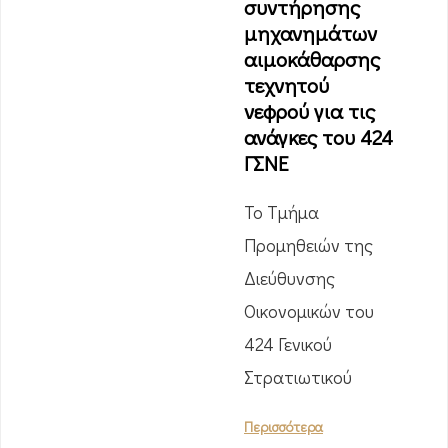
συντήρησης
μηχανημάτων
αιμοκάθαρσης
τεχνητού
νεφρού για τις
ανάγκες του 424
ΓΣΝΕ
Το Τμήμα
Προμηθειών της
Διεύθυνσης
Οικονομικών του
424 Γενικού
Στρατιωτικού
Περισσότερα