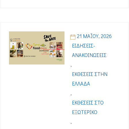
21 ΜΑΪ́ΟΥ, 2026
ΕΙΔΉΣΕΙΣ-
ΑΝΑΚΟΙΝΏΣΕΙΣ
,
ΕΚΘΈΣΕΙΣ ΣΤΗΝ
ΕΛΛΆΔΑ
,
ΕΚΘΈΣΕΙΣ ΣΤΟ
ΕΞΩΤΕΡΙΚΌ
,