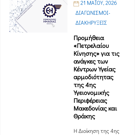
21 ΜΑΪ́ΟΥ, 2026
ΔΙΑΓΩΝΙΣΜΟΊ-
ΔΙΑΚΗΡΎΞΕΙΣ
Προμήθεια
«Πετρελαίου
Κίνησης» για τις
ανάγκες των
Κέντρων Υγείας
αρμοδιότητας
της 4ης
Υγειονομικής
Περιφέρειας
Μακεδονίας και
Θράκης
Η Διοίκηση της 4ης