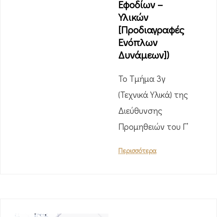
Εφοδίων –
Υλικών
[Προδιαγραφές
Ενόπλων
Δυνάμεων])
Το Τμήμα 3γ
(Τεχνικά Υλικά) της
Διεύθυνσης
Προμηθειών του Γ’
Περισσότερα