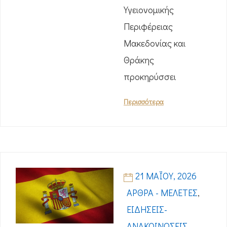
Υγειονομικής
Περιφέρειας
Μακεδονίας και
Θράκης
προκηρύσσει
Περισσότερα
21 ΜΑΪ́ΟΥ, 2026
ΆΡΘΡΑ - ΜΕΛΈΤΕΣ
,
ΕΙΔΉΣΕΙΣ-
ΑΝΑΚΟΙΝΏΣΕΙΣ