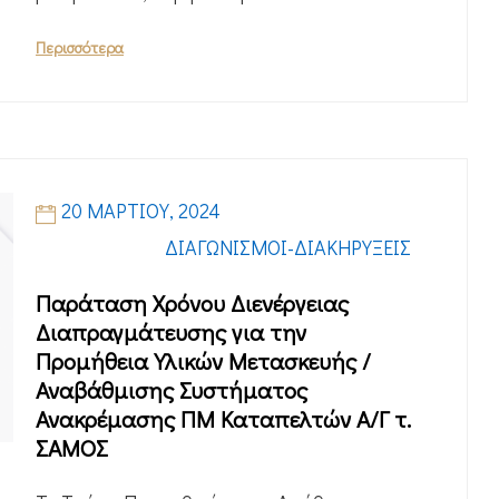
Περισσότερα
20 ΜΑΡΤΊΟΥ, 2024
ΔΙΑΓΩΝΙΣΜΟΊ-ΔΙΑΚΗΡΎΞΕΙΣ
Παράταση Χρόνου Διενέργειας
Διαπραγμάτευσης για την
Προμήθεια Υλικών Μετασκευής /
Αναβάθμισης Συστήματος
Ανακρέμασης ΠΜ Καταπελτών Α/Γ τ.
ΣΑΜΟΣ