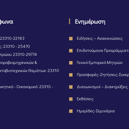
φωνα
Ενημέρωση
 23310-22183
Ειδήσεις – Ανακοινώσεις
: 23310 - 25470
Επιδοτούμενα Προγράμμα
ρώου: 23310-29774
οροβιομηχανικών &
Γενικό Εμπορικό Μητρώο
τοβιοτεχνικών Θεμάτων: 23310
Προσφορές-Ζητήσεις-Συνε
κητικό - Οικονομικό: 23310 -
Διαγωνισμοί – Διακηρύξεις
Εκθέσεις
Ημερίδες-Σεμινάρια