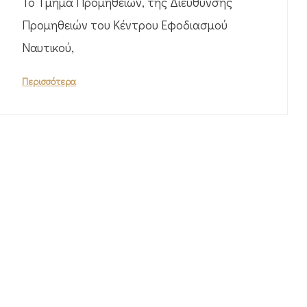
Το Τμήμα Προμηθειών, της Διεύθυνσης
Προμηθειών του Κέντρου Εφοδιασμού
Ναυτικού,
Περισσότερα