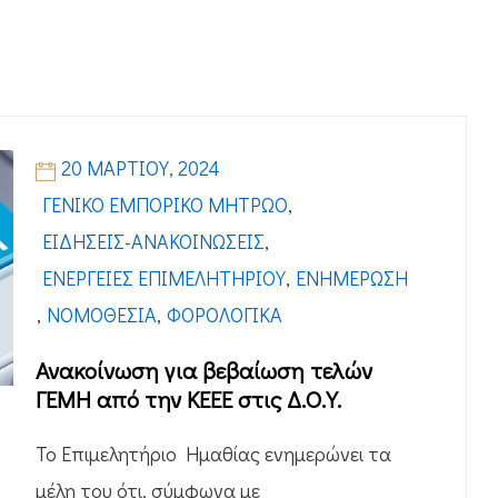
20 ΜΑΡΤΊΟΥ, 2024
ΓΕΝΙΚΌ ΕΜΠΟΡΙΚΌ ΜΗΤΡΏΟ
,
ΕΙΔΉΣΕΙΣ-ΑΝΑΚΟΙΝΏΣΕΙΣ
,
ΕΝΈΡΓΕΙΕΣ ΕΠΙΜΕΛΗΤΗΡΊΟΥ
,
ΕΝΗΜΈΡΩΣΗ
,
ΝΟΜΟΘΕΣΊΑ
,
ΦΟΡΟΛΟΓΙΚΆ
Ανακοίνωση για βεβαίωση τελών
ΓΕΜΗ από την ΚΕΕΕ στις Δ.Ο.Υ.
Το Επιμελητήριο Ημαθίας ενημερώνει τα
μέλη του ότι, σύμφωνα με