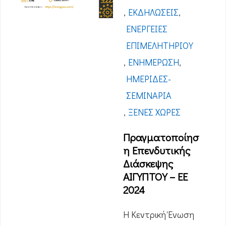
,
ΕΚΔΗΛΏΣΕΙΣ
,
ΕΝΈΡΓΕΙΕΣ
ΕΠΙΜΕΛΗΤΗΡΊΟΥ
,
ΕΝΗΜΈΡΩΣΗ
,
ΗΜΕΡΊΔΕΣ-
ΣΕΜΙΝΆΡΙΑ
,
ΞΈΝΕΣ ΧΏΡΕΣ
Πραγματοποίησ
η Επενδυτικής
Διάσκεψης
ΑΙΓΥΠΤΟΥ – ΕΕ
2024
Η Κεντρική Ένωση