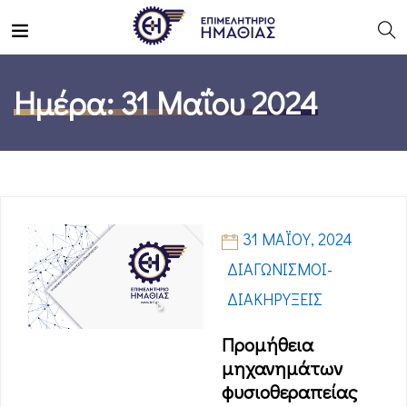
Ημέρα:
31 Μαΐου 2024
31 ΜΑΪ́ΟΥ, 2024
ΔΙΑΓΩΝΙΣΜΟΊ-
ΔΙΑΚΗΡΎΞΕΙΣ
Προμήθεια
μηχανημάτων
φυσιοθεραπείας