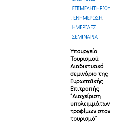
ΕΠΙΜΕΛΗΤΗΡΊΟΥ
,
ΕΝΗΜΈΡΩΣΗ
,
ΗΜΕΡΊΔΕΣ-
ΣΕΜΙΝΆΡΙΑ
Υπουργείο
Τουρισμού:
Διαδικτυακό
σεμινάριο της
Ευρωπαϊκής
Επιτροπής
“Διαχείριση
υπολειμμάτων
τροφίμων στον
τουρισμό”