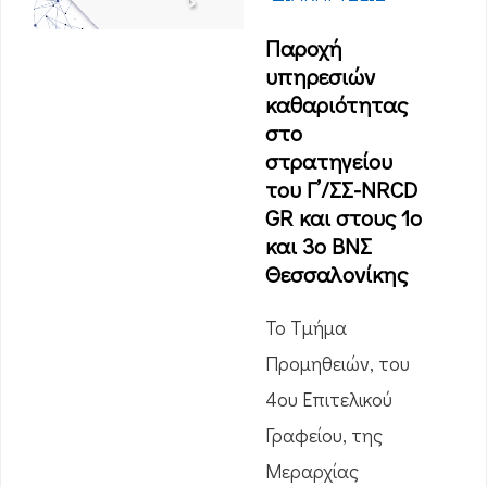
Παροχή
υπηρεσιών
καθαριότητας
στο
στρατηγείου
του Γ’/ΣΣ-NRCD
GR και στους 1ο
και 3ο ΒΝΣ
Θεσσαλονίκης
Το Τμήμα
Προμηθειών, του
4ου Επιτελικού
Γραφείου, της
Μεραρχίας