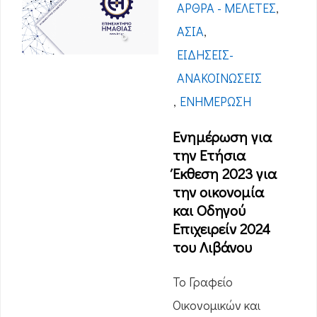
ΆΡΘΡΑ - ΜΕΛΈΤΕΣ
,
ΑΣΊΑ
,
ΕΙΔΉΣΕΙΣ-
ΑΝΑΚΟΙΝΏΣΕΙΣ
,
ΕΝΗΜΈΡΩΣΗ
Ενημέρωση για
την Ετήσια
Έκθεση 2023 για
την οικονομία
και Οδηγού
Επιχειρείν 2024
του Λιβάνου
Το Γραφείο
Οικονομικών και