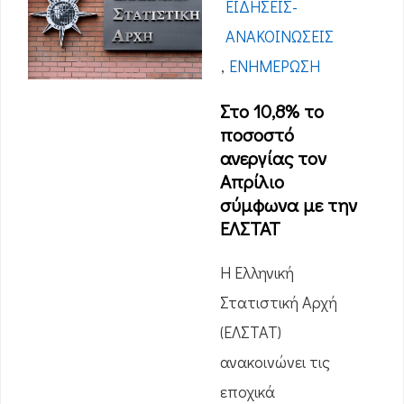
ΕΙΔΉΣΕΙΣ-
ΑΝΑΚΟΙΝΏΣΕΙΣ
,
ΕΝΗΜΈΡΩΣΗ
Στο 10,8% το
ποσοστό
ανεργίας τον
Απρίλιο
σύμφωνα με την
ΕΛΣΤΑΤ
Η Ελληνική
Στατιστική Αρχή
(ΕΛΣΤΑΤ)
ανακοινώνει τις
εποχικά