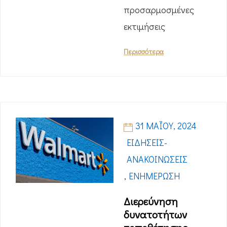
προσαρμοσμένες
εκτιμήσεις
Περισσότερα
31 ΜΑΪ́ΟΥ, 2024
ΕΙΔΉΣΕΙΣ-
ΑΝΑΚΟΙΝΏΣΕΙΣ
,
ΕΝΗΜΈΡΩΣΗ
Διερεύνηση
δυνατοτήτων