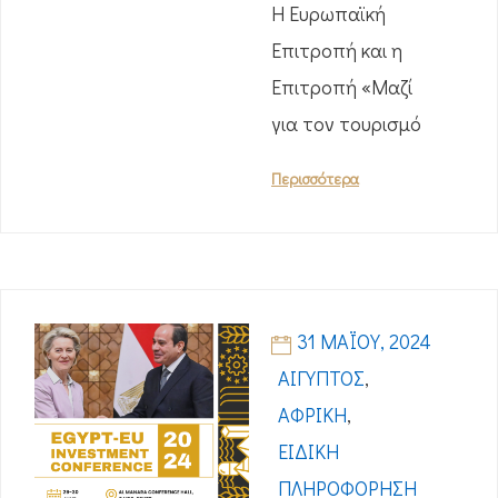
Η Ευρωπαϊκή
Επιτροπή και η
Επιτροπή «Μαζί
για τον τουρισμό
Περισσότερα
31 ΜΑΪ́ΟΥ, 2024
ΑΊΓΥΠΤΟΣ
,
ΑΦΡΙΚΉ
,
ΕΙΔΙΚΉ
ΠΛΗΡΟΦΌΡΗΣΗ